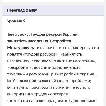
Перегляд файлу
Урок № 6
Тема уроку: Трудові ресурси України і
зайнятість населення. Безробіття.
Мета уроку
:дати визначення і охарактеризувати
поняття «трудові ресурси» , «зайнятість
населення», «економічно активне населення»,
«безробіття»; пояснити забезпеченість
трудовими ресурсами
різних регіонів України,
їхній кількісний та якісний склад, проблеми;
вчити учнів пояснювати причини неповного
використання трудових ресурсів;
-розвивати навички
працювати з додатковими