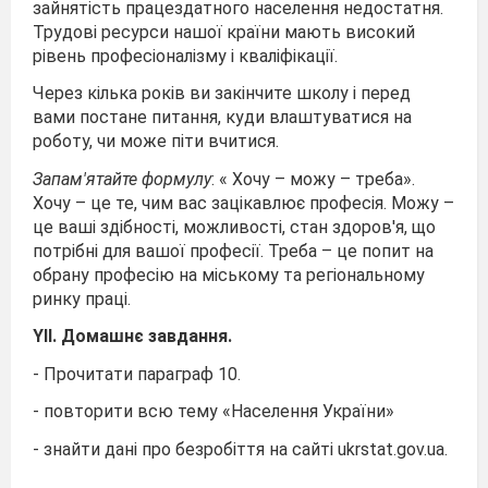
зайнятість працездатного населення недостатня.
Трудові ресурси нашої країни мають високий
рівень професіоналізму і кваліфікації.
Через кілька років ви закінчите школу і перед
вами постане питання, куди влаштуватися на
роботу, чи може піти вчитися.
Запам'ятайте формулу
: « Хочу – можу – треба».
Хочу – це те, чим вас зацікавлює професія. Можу –
це ваші здібності, можливості, стан здоров'я, що
потрібні для вашої професії. Треба – це попит на
обрану професію на міському та регіональному
ринку праці.
YII. Домашнє завдання.
- Прочитати параграф 10.
- повторити всю тему «Населення України»
- знайти дані про безробіття на сайті ukrstat.gov.ua.