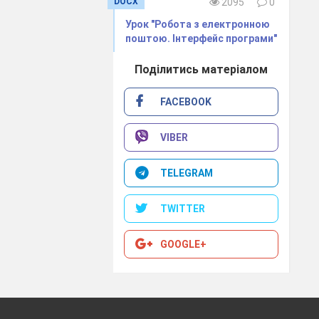
DOCX
2095
0
Урок "Робота з електронною
поштою. Інтерфейс програми"
Поділитись матеріалом
FACEBOOK
VIBER
TELEGRAM
TWITTER
GOOGLE+