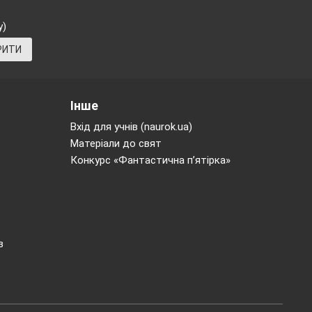
у)
РИТИ
Інше
Вхід для учнів (naurok.ua)
Матеріали до свят
Конкурс «Фантастична п’ятірка»
в