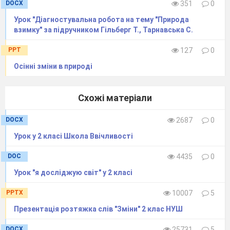
DOCX
351
0
11.
9. У якому місяці твій день народження? Яка це 
Урок "Діагностувальна робота на тему "Природа
взимку" за підручником Гільберг Т., Тарнавська С.
PPT
127
0
Осінні зміни в природі
Схожі матеріали
DOCX
2687
0
Урок у 2 класі Школа Ввічливості
DOC
4435
0
12.
10. Запиши назви осінніх місяців.
*
1 бал
Урок "я досліджую світ" у 2 класі
PPTX
10007
5
Презентація розтяжка слів "Зміни" 2 клас НУШ
DOCX
25731
5