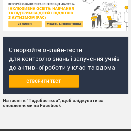
Створюйте онлайн-тести
для контролю знань і залучення учнів
до активної роботи у класі та вдома
СТВОРИТИ ТЕСТ
Натисніть "Подобається", щоб слідкувати за
оновленнями на Facebook