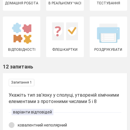
ДОМАШНЯ РОБОТА
В РЕАЛЬНОМУ ЧАСІ
ТЕСТУВАННЯ
ВІДПОВІДНОСТІ
ФЛЕШ-КАРТКИ
РОЗДРУКУВАТИ
12 запитань
Запитання 1
Укажіть тип зв’язку у сполуці, утвореній хімічними
елементами з протонними числами 5 і 8
варіанти відповідей
ковалентний неполярний