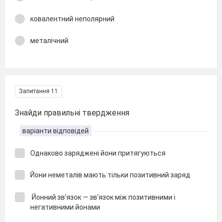
ковалентний неполярний
металічний
Запитання 11
Знайди правильні твердження
варіанти відповідей
Однаково заряджені йони притягуються
Йони неметалів мають тільки позитивний заряд
Йонний зв'язок — зв'язок між позитивними і
негативними йонами