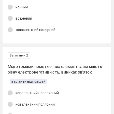
йонний
водневий
ковалентний полярний
Запитання 2
Між атомами неметалічних елементів, які мають
різну електронегативність, виникає зв’язок:
варіанти відповідей
ковалентний неполярний
ковалентний полярний