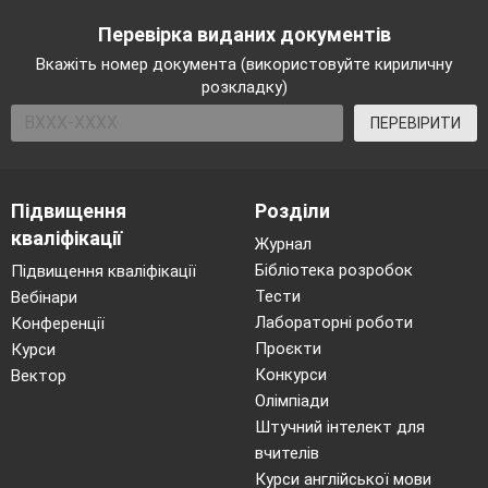
Перевірка виданих документів
Вкажіть номер документа (використовуйте кириличну
розкладку)
ПЕРЕВІРИТИ
Підвищення
Розділи
кваліфікації
Журнал
Бібліотека розробок
Підвищення кваліфікації
Тести
Вебінари
Лабораторні роботи
Конференції
Проєкти
Курси
Конкурси
Вектор
Олімпіади
Штучний інтелект для
вчителів
Курси англійської мови