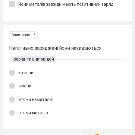
Йони металів завжди мають позитивний заряд
Запитання 12
Негативно заряджені йони називаються
варіанти відповідей
катіони
аніони
атоми неметалів
атоми металів