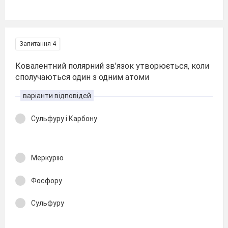
Запитання 4
Ковалентний полярний зв'язок утворюється, коли
сполучаються один з одним атоми
варіанти відповідей
Сульфуру і Карбону
Меркурію
Фосфору
Сульфуру