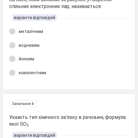
спільних електронних пар, називається:
варіанти відповідей
металічним
водневим
йонним
ковалентним
Запитання 8
Укажіть тип хімічного зв’язку в речовині, формула
якої SO
3
варіанти відповідей