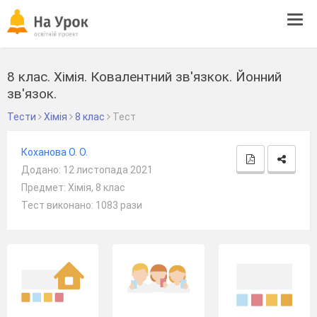
Tog
navi
8 клас. Хімія. Ковалентний зв'язкок. Йонний
зв'язок.
Тести
Хімія
8 клас
Тест
Коханова О. О.
Додано: 12 листопада 2021
Предмет: Хімія, 8 клас
Тест виконано: 1083 рази