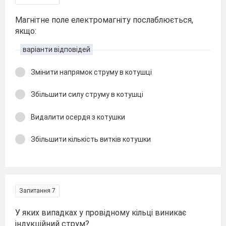
Магнітне поле електромагніту послаблюється,
якщо:
варіанти відповідей
Змінити напрямок струму в котушці
Збільшити силу струму в котушці
Видалити осердя з котушки
Збільшити кількість витків котушки
Запитання 7
У яких випадках у провідному кільці виникає
індукційний струм?