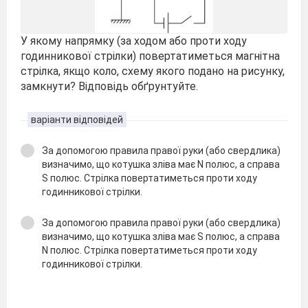
У якому напрямку (за ходом або проти ходу
годинникової стрілки) повертатиметься магнітна
стрілка, якщо коло, схему якого подано на рисунку,
замкнути? Відповідь обґрунтуйте.
варіанти відповідей
За допомогою правила правої руки (або свердлика)
визначимо, що котушка зліва має N полюс, а справа
S полюс. Стрілка повертатиметься проти ходу
годинникової стрілки.
За допомогою правила правої руки (або свердлика)
визначимо, що котушка зліва має S полюс, а справа
N полюс. Стрілка повертатиметься проти ходу
годинникової стрілки.