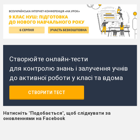
Створюйте онлайн-тести
для контролю знань і залучення учнів
до активної роботи у класі та вдома
СТВОРИТИ ТЕСТ
Натисніть "Подобається", щоб слідкувати за
оновленнями на Facebook