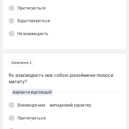
Притягуються
Відштовхуються
Не взаємодіють
Запитання 2
Як взаємодіють між собою різнойменні полюси
магніту?
варіанти відповідей
Взаємодія має випадковий характер
Притягуються