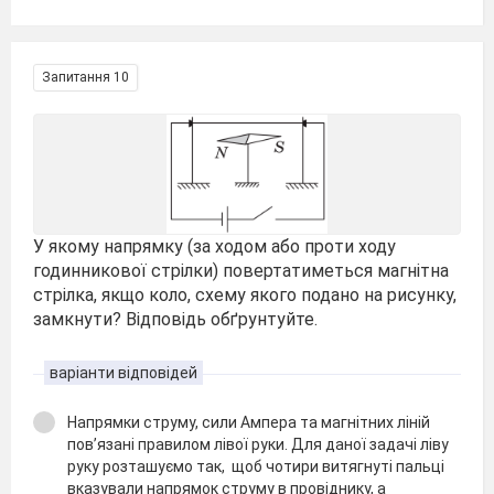
Запитання 10
У якому напрямку (за ходом або проти ходу
годинникової стрілки) повертатиметься магнітна
стрілка, якщо коло, схему якого подано на рисунку,
замкнути? Відповідь обґрунтуйте.
варіанти відповідей
Напрямки струму, сили Ампера та магнітних ліній
пов’язані правилом лівої руки. Для даної задачі ліву
руку розташуємо так, щоб чотири витягнуті пальці
вказували напрямок струму в провіднику, а