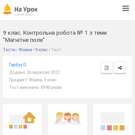
Tog
navi
9 клас. Контрольна робота № 1 з теми
"Магнітне поле"
Тести
Фізика
9 клас
Тест
Гарбуз О.
Додано: 26 вересня 2022
Предмет: Фізика, 9 клас
Тест виконано: 8940 разів