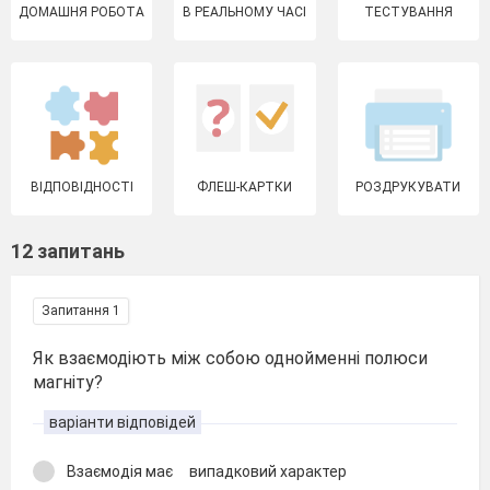
ДОМАШНЯ РОБОТА
В РЕАЛЬНОМУ ЧАСІ
ТЕСТУВАННЯ
ВІДПОВІДНОСТІ
ФЛЕШ-КАРТКИ
РОЗДРУКУВАТИ
12 запитань
Запитання 1
Як взаємодіють між собою однойменні полюси
магніту?
варіанти відповідей
Взаємодія має випадковий характер