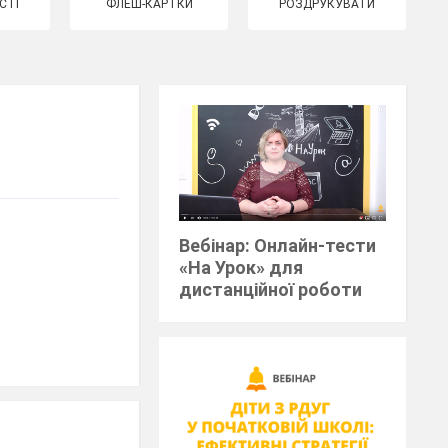
СТІ
ФЛЕШ-КАРТКИ
РОЗДРУКУВАТИ
Вебінар: Онлайн-тести
«На Урок» для
дистанційної роботи