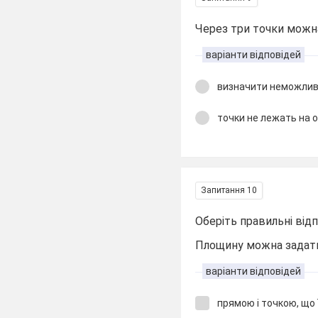
Через три точки можна
варіанти відповідей
визначити неможли
точки не лежать на о
Запитання 10
Оберіть правильні відп
Площину можна задати 
варіанти відповідей
прямою і точкою, що