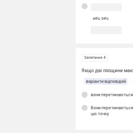
Запитання 4
Якщо дві площини мають
варіанти відповідей
вони перетинаються 
Вони перетинаються 
цю точку