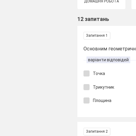
ДОМАШНЯ РОБОТА
12 запитань
Запитання 1
Основним геометричними
варіанти відповідей
Точка
Трикутник
Площина
Запитання 2