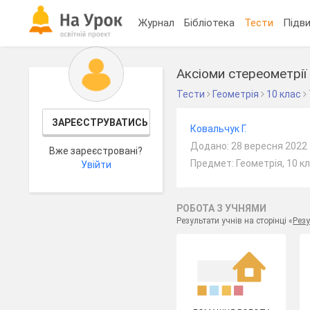
Журнал
Бібліотека
Тести
Підви
Аксіоми стереометрії 
Тести
Геометрія
10 клас
ЗАРЕЄСТРУВАТИСЬ
Ковальчук Г.
Додано: 28 вересня 2022
Вже зареєстровані?
Предмет: Геометрія, 10 к
Увійти
РОБОТА З УЧНЯМИ
Результати учнів на сторінці «
Резу