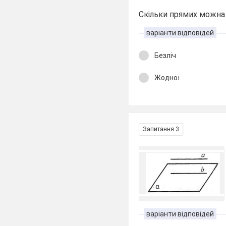
Скільки прямих можна
варіанти відповідей
Безліч
Жодної
Запитання 3
варіанти відповідей