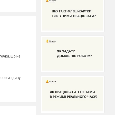
точки, що не
овести єдину