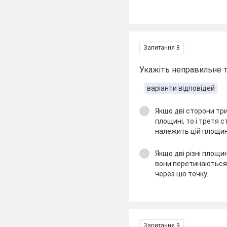
Запитання 8
Укажіть неправильне
варіанти відповідей
Якщо дві сторони тр
площині, то і третя 
належить цій площин
Якщо дві різні площи
вони перетинаються 
через цю точку.
Запитання 9