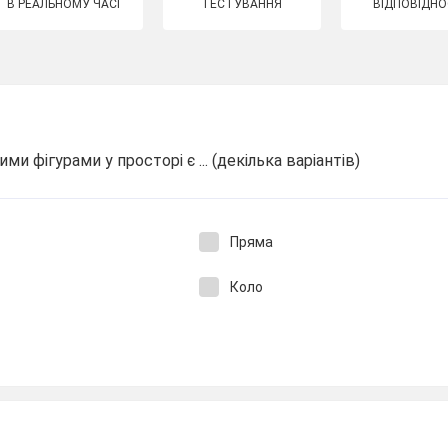
В РЕАЛЬНОМУ ЧАСІ
ТЕСТУВАННЯ
ВІДПОВІДНО
 фігурами у просторі є ... (декілька варіантів)
Пряма
Коло