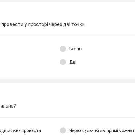
провести у просторі через дві точки
Безліч
Дві
вильне?
вжди можна провести
Через будь-які дві прямі можна