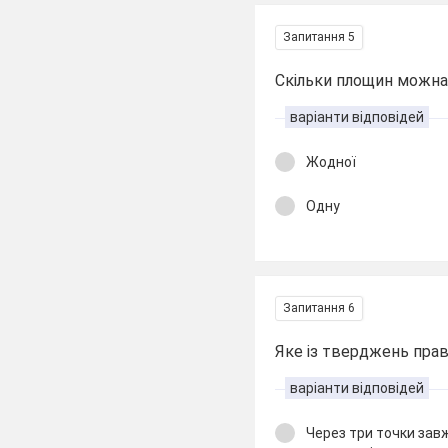
Запитання 5
Скільки площин можна 
варіанти відповідей
Жодної
Одну
Запитання 6
Яке із тверджень пра
варіанти відповідей
Через три точки за