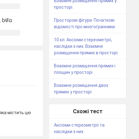
Взаємне розміщення прямих у
просторі .
Просторові фігури. Початкові
відомості про многогранники.
10 кл. Аксіоми стереометрії,
наслідки з них. Взаємне
розміщення прямих в просторі
Взаємне розміщення прямих і
площин у просторі
Взаємне розміщення двох
прямих у просторі
Схожі тест
яка містить цю
Аксіоми стереометрії та
наслідки з них