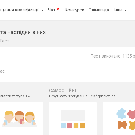
AI
щення кваліфікації
Чат
Конкурси
Олімпіада
Інше
та наслідки з них
Тест
Тест виконано: 1135 р
лас
САМОСТІЙНО
льтати тестувань
»
Результати тестування не зберігаються