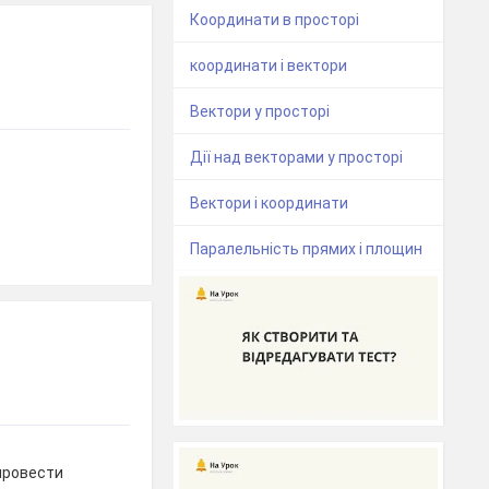
Координати в просторі
координати і вектори
Вектори у просторі
Дії над векторами у просторі
Вектори і координати
Паралельність прямих і площин
 провести