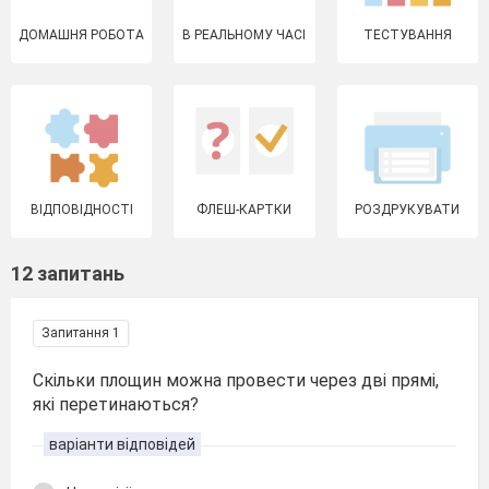
ДОМАШНЯ РОБОТА
В РЕАЛЬНОМУ ЧАСІ
ТЕСТУВАННЯ
ВІДПОВІДНОСТІ
ФЛЕШ-КАРТКИ
РОЗДРУКУВАТИ
12 запитань
Запитання 1
Скільки площин можна провести через дві прямі,
які перетинаються?
варіанти відповідей