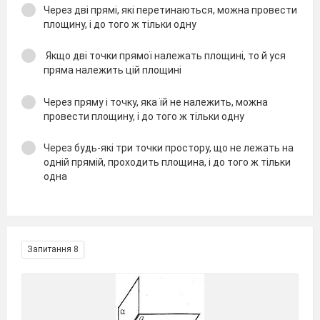
Через дві прямі, які перетинаються, можна провести
площину, і до того ж тільки одну
Якщо дві точки прямої належать площині, то й уся
пряма належить цій площині
Через пряму і точку, яка їй не належить, можна
провести площину, і до того ж тільки одну
Через будь-які три точки простору, що не лежать на
одній прямій, проходить площина, і до того ж тільки
одна
Запитання 8