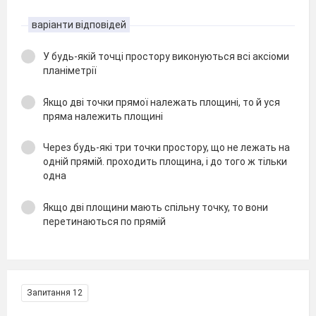
варіанти відповідей
У будь-якій точці простору виконуються всі аксіоми
планіметрії
Якщо дві точки прямої належать площині, то й уся
пряма належить площині
Через будь-які три точки простору, що не лежать на
одній прямій. проходить площина, і до того ж тільки
одна
Якщо дві площини мають спільну точку, то вони
перетинаються по прямій
Запитання 12