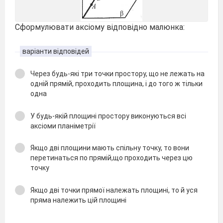
Сформулювати аксіому відповідно малюнка:
варіанти відповідей
Через будь-які три точки простору, що не лежать на
одній прямій, проходить площина, і до того ж тільки
одна
У будь-якій площині простору виконуються всі
аксіоми планіметрії
Якщо дві площини мають спільну точку, то вони
перетинаться по прямій,що проходить через цю
точку
Якщо дві точки прямої належать площині, то й уся
пряма належить цій площині