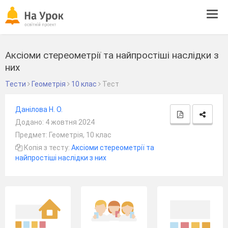
Tog
navi
Аксіоми стереометрії та найпростіші наслідки з
них
Тести
Геометрія
10 клас
Тест
Данілова Н. О.
Додано: 4 жовтня 2024
Предмет: Геометрія, 10 клас
Копія з тесту:
Аксіоми стереометрії та
найпростіші наслідки з них