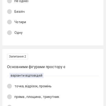
Не однієї
Безліч
Чотири
Одну
Запитання 2
Основними фігурами простору є
варіанти відповідей
точка, відрізок, промінь
пряма , площина , трикутник