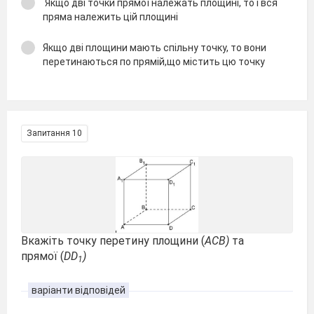
Якщо дві точки прямої належать площині, то і вся
пряма належить цій площині
Якщо дві площини мають спільну точку, то вони
перетинаються по прямій,що містить цю точку
Запитання 10
Вкажіть точку перетину площини (
АСВ)
та
прямої (
DD
)
1
варіанти відповідей