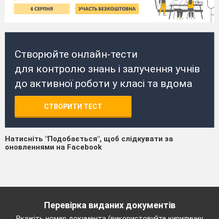
Створюйте онлайн-тести
для контролю знань і залучення учнів
до активної роботи у класі та вдома
СТВОРИТИ ТЕСТ
Натисніть "Подобається", щоб слідкувати за
оновленнями на Facebook
Перевірка виданих документів
Вкажіть номер документа (використовуйте кириличну