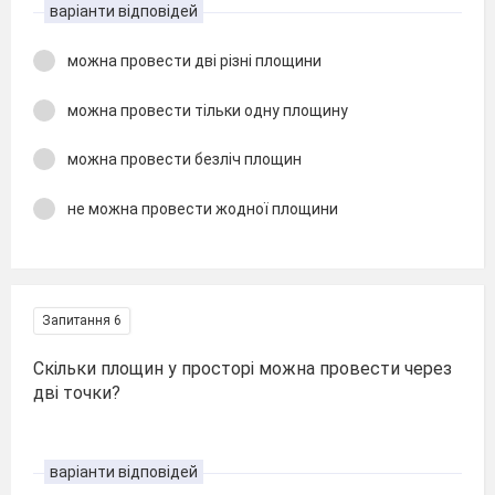
варіанти відповідей
можна провести дві різні площини
можна провести тільки одну площину
можна провести безліч площин
не можна провести жодної площини
Запитання 6
Скільки площин у просторі можна провести через
дві точки?
варіанти відповідей