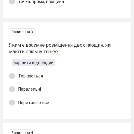
точка, пряма, площина
Запитання 3
Яким є взаємне розміщення двох площин, які
мають спільну точку?
варіанти відповідей
Торкаються
Паралельні
Перетинаються
Запитання 4