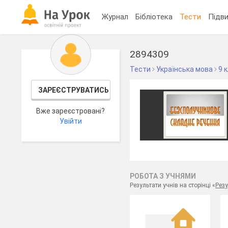
Журнал
Бібліотека
Тести
Підви
2894309
Тести
Українська мова
9 
ЗАРЕЄСТРУВАТИСЬ
Вже зареєстровані?
Увійти
РОБОТА З УЧНЯМИ
Результати учнів на сторінці «
Резу