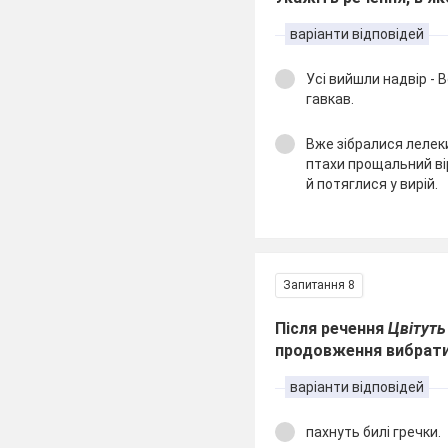
варіанти відповідей
Усі вийшли надвір - 
гавкав.
Вже зібралися лелеки
птахи прощальний ві
й потяглися у вирій.
Запитання 8
Після речення
Цвітуть
продовження вибрат
варіанти відповідей
пахнуть билі гречки.