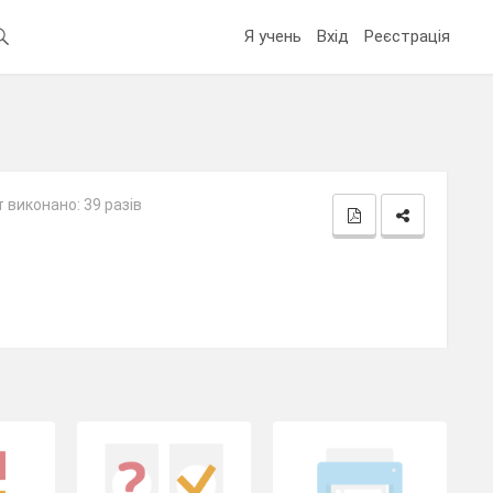
Я учень
Вхід
Реєстрація
 виконано: 39 разів