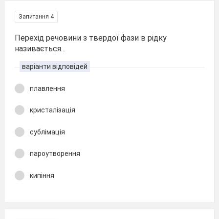
Запитання 4
Перехід речовини з твердої фази в рідку
називається...
варіанти відповідей
плавлення
кристалізація
сублімація
пароутворення
кипіння