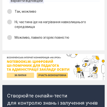
варіанти відповідей
Так, можливо
Ні, частина іде на нагрівання навколишнього
середовища
Можливо, павило згоряє повністю
Створюйте онлайн-тести
для контролю знань і залучення учнів