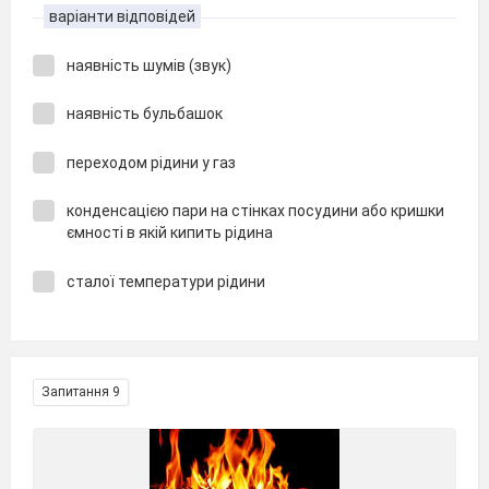
варіанти відповідей
наявність шумів (звук)
наявність бульбашок
переходом рідини у газ
конденсацією пари на стінках посудини або кришки
ємності в якій кипить рідина
сталої температури рідини
Запитання 9