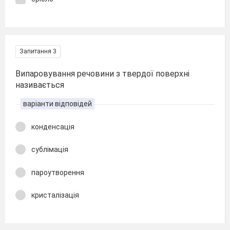
Запитання 3
Випаровування речовини з твердої поверхні
називається
варіанти відповідей
конденсація
сублімація
пароутворення
кристалізація