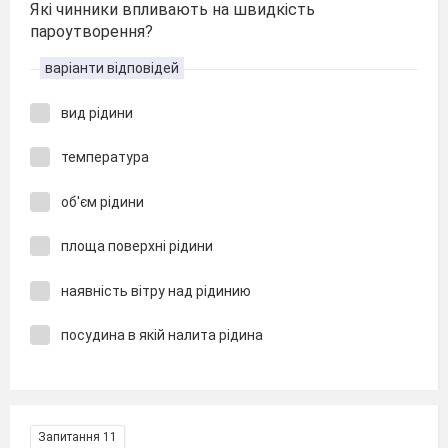
Які чинники впливають на швидкість
пароутворення?
варіанти відповідей
вид рідини
температура
об'єм рідини
площа поверхні рідини
наявність вітру над рідинию
посудина в якій налита рідина
Запитання 11