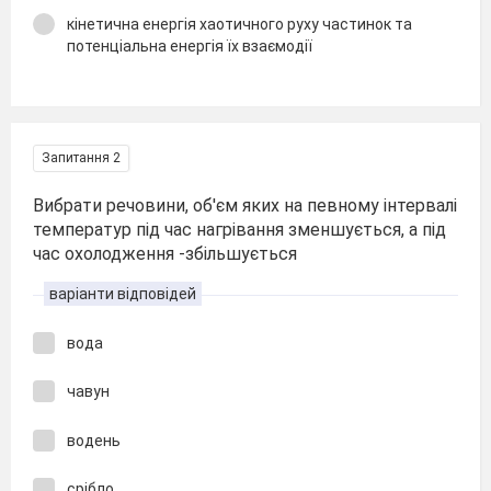
кінетична енергія хаотичного руху частинок та
потенціальна енергія їх взаємодії
Запитання 2
Вибрати речовини, об'єм яких на певному інтервалі
температур під час нагрівання зменшується, а під
час охолодження -збільшується
варіанти відповідей
вода
чавун
водень
срібло