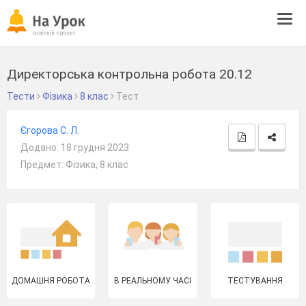
Tog
navi
Директорська контрольна робота 20.12
Тести
Фізика
8 клас
Тест
Єгорова С. Л.
Додано: 18 грудня 2023
Предмет: Фізика, 8 клас
ДОМАШНЯ РОБОТА
В РЕАЛЬНОМУ ЧАСІ
ТЕСТУВАННЯ