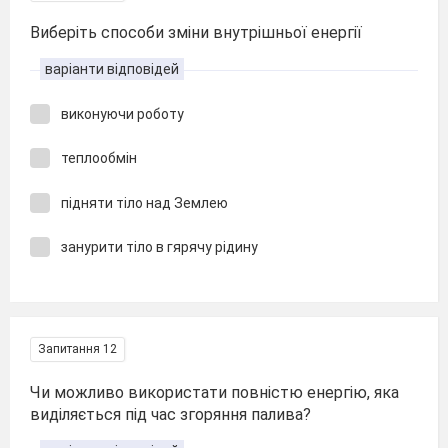
Виберіть способи зміни внутрішньої енергії
варіанти відповідей
виконуючи роботу
теплообмін
підняти тіло над Землею
занурити тіло в гярячу рідину
Запитання 12
Чи можливо використати повністю енергію, яка
виділяється під час згоряння палива?