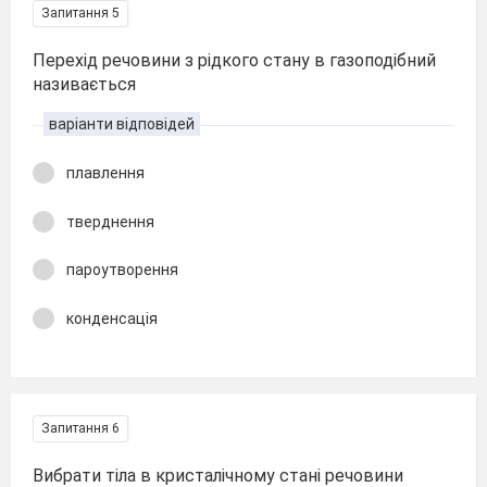
Запитання 5
Перехід речовини з рідкого стану в газоподібний
називається
варіанти відповідей
плавлення
тверднення
пароутворення
конденсація
Запитання 6
Вибрати тіла в кристалічному стані речовини