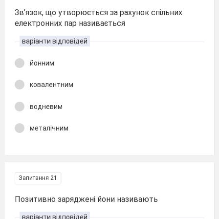
Зв’язок, що утворюється за рахунок спільних
електронних пар називається
варіанти відповідей
йонним
ковалентним
водневим
металічним
Запитання 21
Позитивно заряджені йони називають
варіанти відповідей