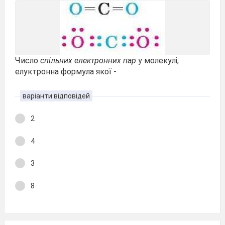
Число
спільних електронних пар
у молекулі,
елуктронна формула якої -
варіанти відповідей
2
4
3
8