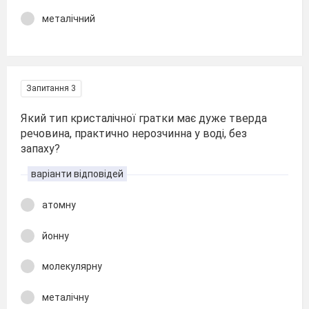
металічний
Запитання 3
Який тип кристалічної гратки має дуже тверда
речовина, практично нерозчинна у воді, без
запаху?
варіанти відповідей
атомну
йонну
молекулярну
металічну