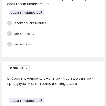
електрони називається
варіанти відповідей
електронегативність
збудливість
магнетизм
Запитання 12
Виберіть хімічний елемент, який більше здатний
приєднувати електрони, ніж віддавати:
варіанти відповідей