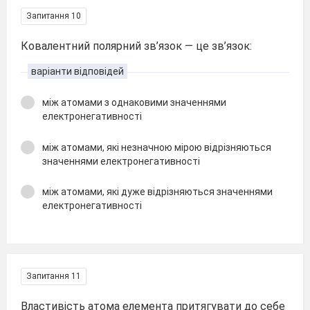
Запитання 10
Ковалентний полярний зв’язок — це зв’язок:
варіанти відповідей
між атомами з однаковими значеннями
електронегативності
між атомами, які незначною мірою відрізняються
значеннями електронегативності
між атомами, які дуже відрізняються значеннями
електронегативності
Запитання 11
Властивість атома елемента притягувати до себе