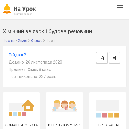
Tog
navi
Хімічний зв'язок і будова речовини
Тести
Хімія
8 клас
Тест
Гайдаш В.
Додано: 26 листопада 2020
Предмет: Хімія, 8 клас
Тест виконано: 227 разів
ДОМАШНЯ РОБОТА
В РЕАЛЬНОМУ ЧАСІ
ТЕСТУВАННЯ