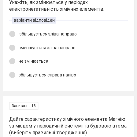
Укажіть, як змінюється у періодах
електронегативність хімічних елементів:
варіанти відповідей
збільшується зліва направо
зменшується зліва направо
не змінюється
збільшується справа наліво
Запитання 18
Дайте характеристику хімічного елемента Магнію
за місцем у періодичній системі та будовою атома
(виберіть правильні твердження).