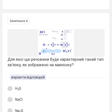
Запитання 4
Для якої ще речовини буде характерний такий тип
зв'язку, як зображено на малюнку?
варіанти відповідей
H
S
2
NaCl
Na
S
2