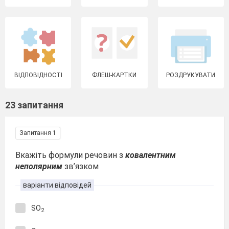
ВІДПОВІДНОСТІ
ФЛЕШ-КАРТКИ
РОЗДРУКУВАТИ
23 запитання
Запитання 1
Вкажіть формули речовин з
ковалентним
неполярним
зв’язком
варіанти відповідей
SO
2