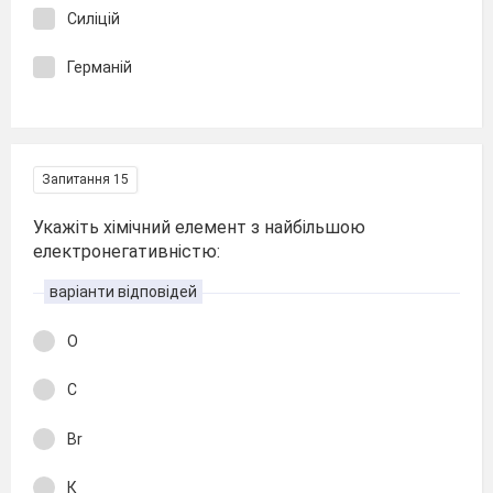
Силіцій
Германій
Запитання 15
Укажіть хімічний елемент з найбільшою
електронегативністю:
варіанти відповідей
О
С
Br
К