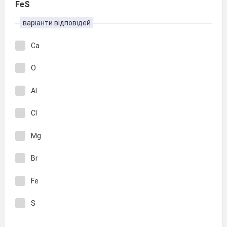
FeS
варіанти відповідей
Ca
O
Al
Cl
Mg
Br
Fe
S