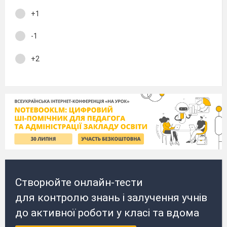
+1
-1
+2
Створюйте онлайн-тести
для контролю знань і залучення учнів
до активної роботи у класі та вдома