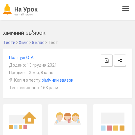
Tog
navi
хімічний зв'язок
Тести
Хімія
8 клас
Тест
Поліщук О. А.
Додано: 13 грудня 2021
Предмет: Хімія, 8 клас
Копія з тесту:
хімічний звязок
Тест виконано: 163 рази