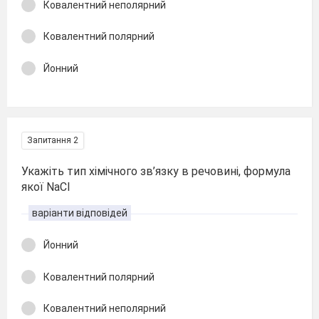
Ковалентний неполярний
Ковалентний полярний
Йонний
Запитання 2
Укажіть тип хімічного зв’язку в речовині, формула
якої NaCl
варіанти відповідей
Йонний
Ковалентний полярний
Ковалентний неполярний