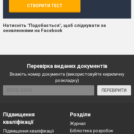
СТВОРИТИ ТЕСТ
Натисніть "Подобається", щоб слідкувати за
оновленнями на Facebook
Перевірка виданих документів
Вкажіть номер документа (використовуйте кириличну
розкладку)
ПЕРЕВІРИТИ
Підвищення
Розділи
кваліфікації
Журнал
Бібліотека розробок
Підвищення кваліфікації