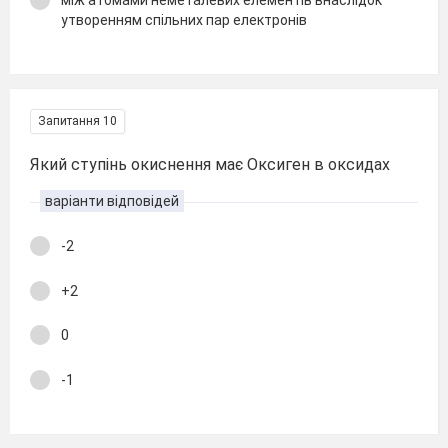
утворенням спільних пар електронів
Запитання 10
Який ступінь окиснення має Оксиген в оксидах
варіанти відповідей
-2
+2
0
-1