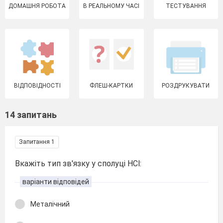
ДОМАШНЯ РОБОТА
В РЕАЛЬНОМУ ЧАСІ
ТЕСТУВАННЯ
ВІДПОВІДНОСТІ
ФЛЕШ-КАРТКИ
РОЗДРУКУВАТИ
14 запитань
Запитання 1
Вкажіть тип зв'язку у сполуці HCl:
варіанти відповідей
Металічний