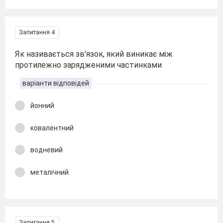
Запитання 4
Як називається зв'язок, який виникає між
протилежно зарядженими частинками
варіанти відповідей
йонний
ковалентний
водневий
металічний
Запитання 5