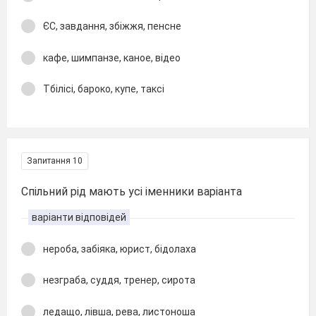
ЄС, завдання, збіжжя, пенсне
кафе, шимпанзе, каное, відео
Тбілісі, бароко, купе, таксі
Запитання 10
Спільний рід мають усі іменники варіанта
варіанти відповідей
нероба, забіяка, юрист, бідолаха
незграба, суддя, тренер, сирота
ледащо, лівша, рева, листоноша