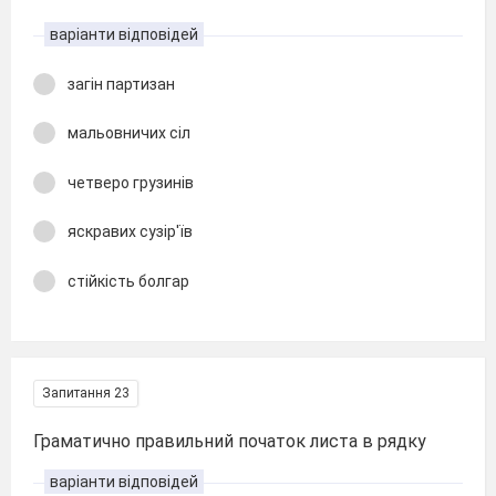
варіанти відповідей
загін партизан
мальовничих сіл
четверо грузинів
яскравих сузір'їв
стійкість болгар
Запитання 23
Граматично правильний початок листа в рядку
варіанти відповідей