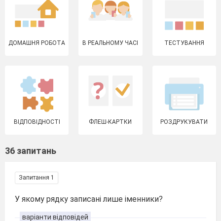
ДОМАШНЯ РОБОТА
В РЕАЛЬНОМУ ЧАСІ
ТЕСТУВАННЯ
ВІДПОВІДНОСТІ
ФЛЕШ-КАРТКИ
РОЗДРУКУВАТИ
36 запитань
Запитання 1
У якому рядку записані лише іменники?
варіанти відповідей