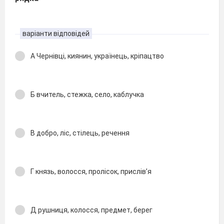
варіанти відповідей
А Чернівці, киянин, українець, кріпацтво
Б вчитель, стежка, село, каблучка
В добро, ліс, стілець, речення
Г князь, волосся, пролісок, прислів’я
Д рушниця, колосся, предмет, берег