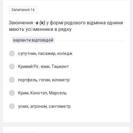
Запитання 16
Закінчення -
а (я)
у формі родового відмінка однини
мають усі іменники в рядку
варіанти відповідей
супутник, пасажир, коледж
Кривий Ріг, язик, Ташкент
портфель, гопак, кілометр
Крим, Конотоп, Марсель
усміх, агроном, сантиметр