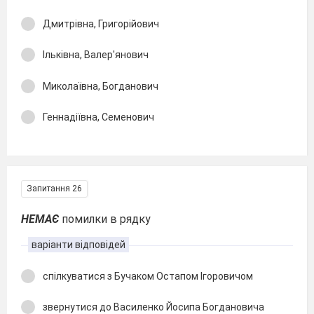
Дмитрівна, Григорійович
Ільківна, Валер'янович
Миколаївна, Богданович
Геннадіївна, Семенович
Запитання 26
НЕМАЄ
помилки в рядку
варіанти відповідей
спілкуватися з Бучаком Остапом Ігоровичом
звернутися до Василенко Йосипа Богдановича