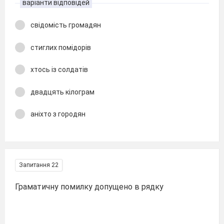
варіанти відповідей
свідомість громадян
стиглих помідорів
хтось із солдатів
двадцять кілограм
аніхто з городян
Запитання 22
Граматичну помилку допущено в рядку