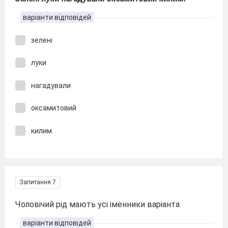
варіанти відповідей
зелені
луки
нагадували
оксамитовий
килим
Запитання 7
Чоловічий рід мають усі іменники варіанта
варіанти відповідей