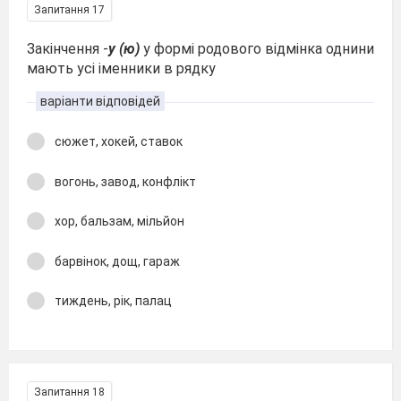
Запитання 17
Закінчення -
у (ю)
у формі родового відмінка однини
мають усі іменники в рядку
варіанти відповідей
сюжет, хокей, ставок
вогонь, завод, конфлікт
хор, бальзам, мільйон
барвінок, дощ, гараж
тиждень, рік, палац
Запитання 18