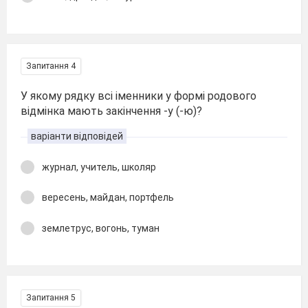
Запитання 4
У якому рядку всі іменники у формі родового
відмінка мають закінчення -у (-ю)?
варіанти відповідей
журнал, учитель, школяр
вересень, майдан, портфель
землетрус, вогонь, туман
Запитання 5