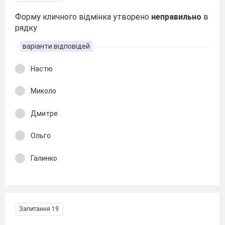
Форму кличного відмінка утворено
неправильно
в
рядку
варіанти відповідей
Настю
Миколо
Дмитре
Ольго
Галинко
Запитання 19