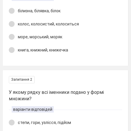
білизна, білявка, білок
колос, колосистий, колоситься
море, морський, моряк
книга, книжний, книжечка
Запитання 2
У якому рядку всі іменники подано у формі
множини?
варіанти відповідей
степи, гори, узлісся, підйом