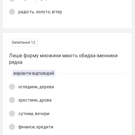
радість, золото, вітер
Запитання 12
Лише форму множини мають обидва іменники
рядка
варіанти відповідей
оглядини, дерева
хрестини, дрова
сутінки, вечори
фінанси, кредити