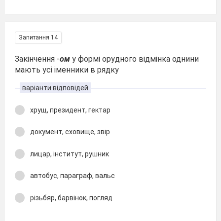
Запитання 14
Закінчення -
ом
у формі орудного відмінка однини
мають усі іменники в рядку
варіанти відповідей
хрущ, президент, гектар
документ, сховище, звір
лицар, інститут, рушник
автобус, параграф, вальс
різьбяр, барвінок, погляд