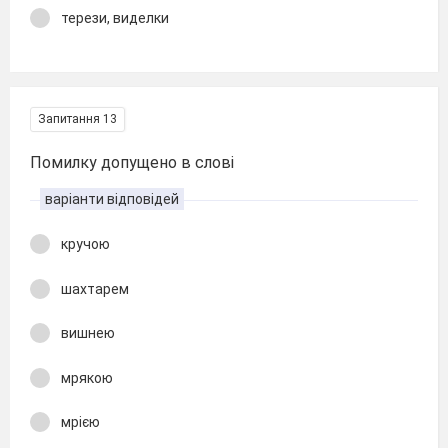
терези, виделки
Запитання 13
Помилку допущено в слові
варіанти відповідей
кручою
шахтарем
вишнею
мрякою
мрією