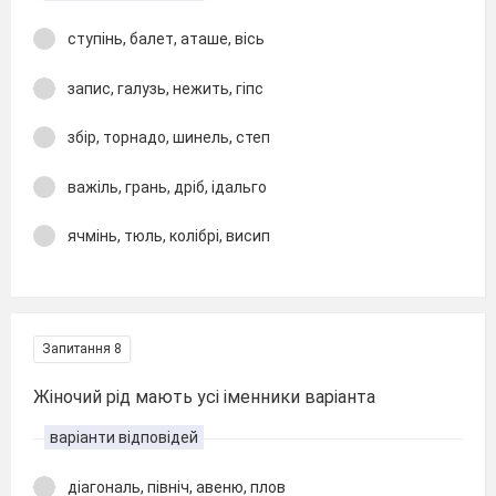
ступінь, балет, аташе, вісь
запис, галузь, нежить, гіпс
збір, торнадо, шинель, степ
важіль, грань, дріб, ідальго
ячмінь, тюль, колібрі, висип
Запитання 8
Жіночий рід мають усі іменники варіанта
варіанти відповідей
діагональ, північ, авеню, плов