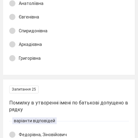
Анатоліївна
Євгенівна
Спиридонівна
Аркадієвна
Григорівна
Запитання 25
Помилку в утворенні імені по батькові допущено в
рядку
варіанти відповідей
Федорівна, Зіновійович