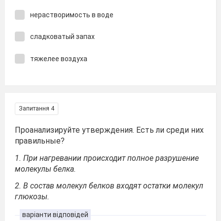
нерастворимость в воде
сладковатый запах
тяжелее воздуха
Запитання 4
Проанализируйте утверждения. Есть ли среди них
правильные?
1. При нагревании происходит полное разрушение
молекулы белка.
2. В состав молекул белков входят остатки молекул
глюкозы.
варіанти відповідей