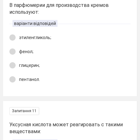
В парфюмерии для производства кремов
используют:
варіанти відповідей
этиленгликоль;
фенол;
глицерин;
пентанол.
Запитання 11
Уксусная кислота может реагировать с такими
веществами: