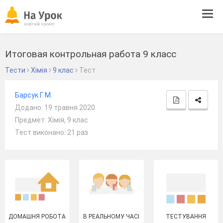
Tog
navi
Итоговая контрольная работа 9 класс
Тести
Хімія
9 клас
Тест
Барсук Г. М.
Додано: 19 травня 2020
Предмет: Хімія, 9 клас
Тест виконано: 21 раз
ДОМАШНЯ РОБОТА
В РЕАЛЬНОМУ ЧАСІ
ТЕСТУВАННЯ