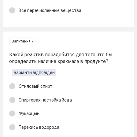
Все перечисленные вещества
Запитання 7
Какой реактив понадобится для того что бы
определить наличие крахмала в продукте?
варіанти відповідей
Этиловый спирт
Спиртовая настойка йода
Фукарцын
Перекись водорода