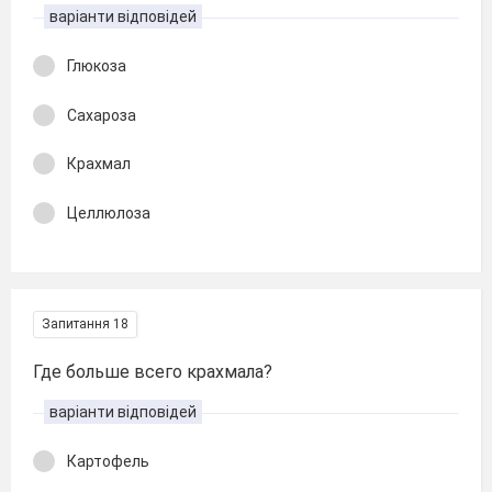
варіанти відповідей
Глюкоза
Сахароза
Крахмал
Целлюлоза
Запитання 18
Где больше всего крахмала?
варіанти відповідей
Картофель