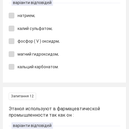
варіанти відповідей
натрием;
калий сульфатом;
фосфор ( V ) оксидрм;
магний гидроксидом;
кальций карбонатом.
Запитання 12
Этанол используют в фармацевтической
промышленности так как он :
варіанти відповідей