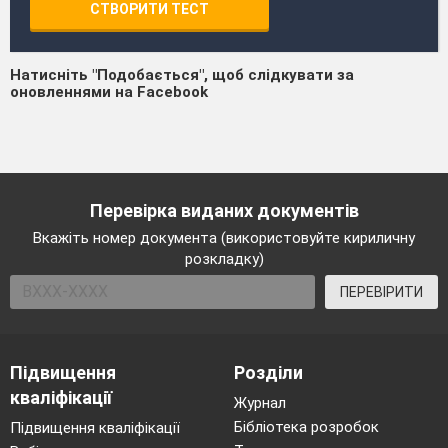
СТВОРИТИ ТЕСТ
Натисніть "Подобається", щоб слідкувати за
оновленнями на Facebook
Перевірка виданих документів
Вкажіть номер документа (використовуйте кириличну
розкладку)
ПЕРЕВІРИТИ
Підвищення
Розділи
кваліфікації
Журнал
Бібліотека розробок
Підвищення кваліфікації