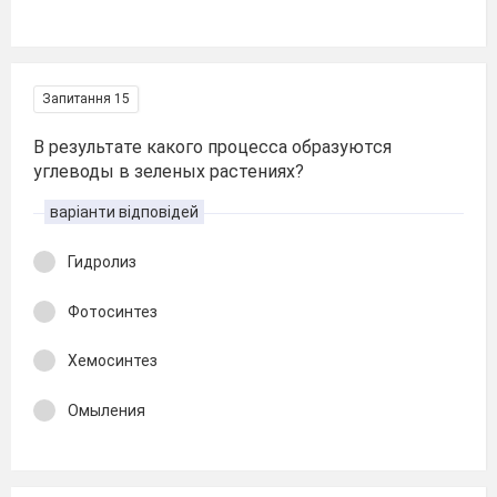
Запитання 15
В результате какого процесса образуются
углеводы в зеленых растениях?
варіанти відповідей
Гидролиз
Фотосинтез
Хемосинтез
Омыления