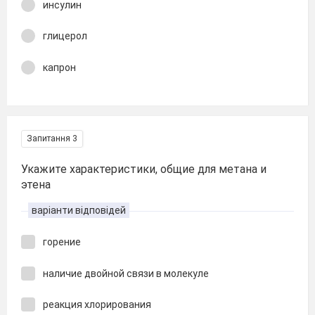
инсулин
глицерол
капрон
Запитання 3
Укажите характеристики, общие для метана и
этена
варіанти відповідей
горение
наличие двойной связи в молекуле
реакция хлорирования