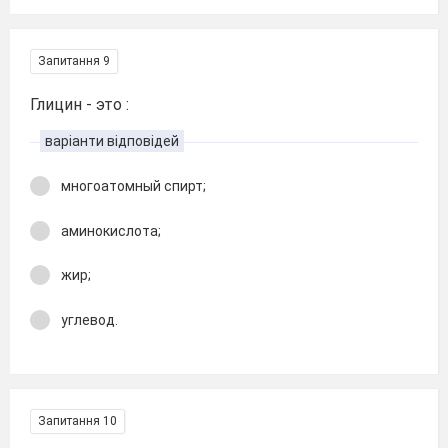
Запитання 9
Глицин - это :
варіанти відповідей
многоатомный спирт;
аминокислота;
жир;
углевод.
Запитання 10