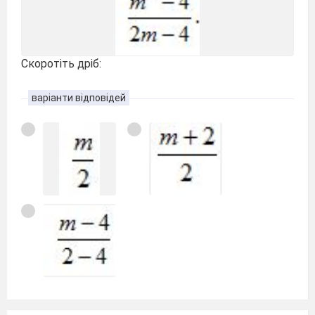
Скоротіть дріб:
варіанти відповідей