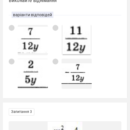
Виконайте віднімання
варіанти відповідей
Запитання 3