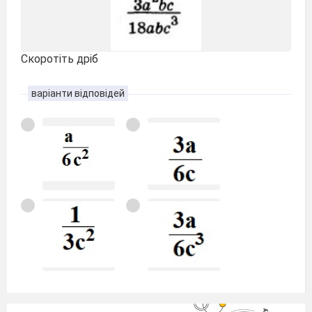
Скоротіть дріб
варіанти відповідей