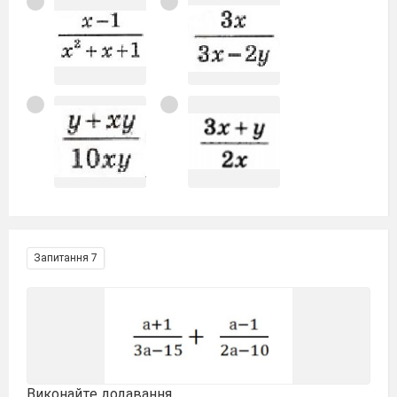
Запитання 7
Виконайте додавання