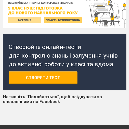
Створюйте онлайн-тести
для контролю знань і залучення учнів
до активної роботи у класі та вдома
СТВОРИТИ ТЕСТ
Натисніть "Подобається", щоб слідкувати за
оновленнями на Facebook