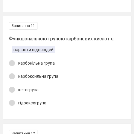
Запитання 11
Функціональною групою карбонових кислот є:
варіанти відповідей
карбонільна група
карбоксильна група
кетогрупа
гідроксогрупа
Запитання 12