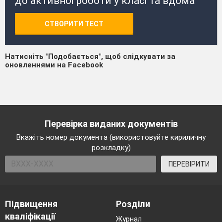
до активної роботи у класі та вдома
СТВОРИТИ ТЕСТ
Натисніть "Подобається", щоб слідкувати за
оновленнями на Facebook
Перевірка виданих документів
Вкажіть номер документа (використовуйте кириличну
розкладку)
ПЕРЕВІРИТИ
Підвищення
Розділи
кваліфікації
Журнал