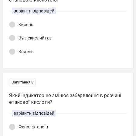
варіанти відповідей
Кисень
Вуглекислий газ
Водень
Запитання 8
Який індикатор не змінює забарвлення в розчині
етанової кислоти?
варіанти відповідей
Фенолфталеїн