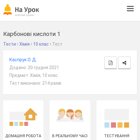
Tog
navi
Карбонові кислоти 1
Тести
Хімія
10 клас
Тест
Каспрук О. Д.
Додано: 20 грудня 2021
Предмет: Хімія, 10 клас
Тест виконано: 214 разів
ДОМАШНЯ РОБОТА
В РЕАЛЬНОМУ ЧАСІ
ТЕСТУВАННЯ