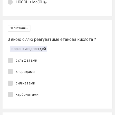
HCOOH + Mg(OH)
2
Запитання 5
З якою сіллю реагуватиме етанова кислота ?
варіанти відповідей
сульфатами
хлоридами
силікатами
карбонатами