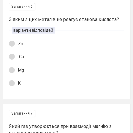
Запитання 6
З яким з цих металів не реагує етанова кислота?
варіанти відповідей
Zn
Cu
Mg
К
Запитання 7
Який газ утворюється при взаємодії магнію з
етановою кислотою?