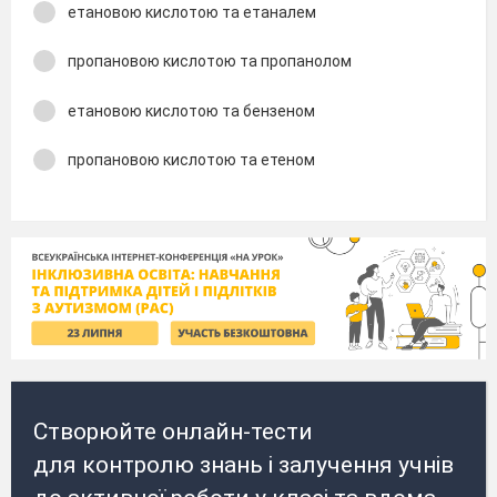
етановою кислотою та етаналем
пропановою кислотою та пропанолом
етановою кислотою та бензеном
пропановою кислотою та етеном
Створюйте онлайн-тести
для контролю знань і залучення учнів