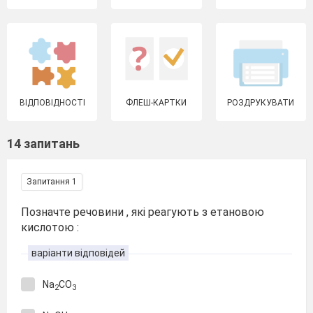
ВІДПОВІДНОСТІ
ФЛЕШ-КАРТКИ
РОЗДРУКУВАТИ
14 запитань
Запитання 1
Позначте речовини , які реагують з етановою
кислотою :
варіанти відповідей
Na
CO
2
3