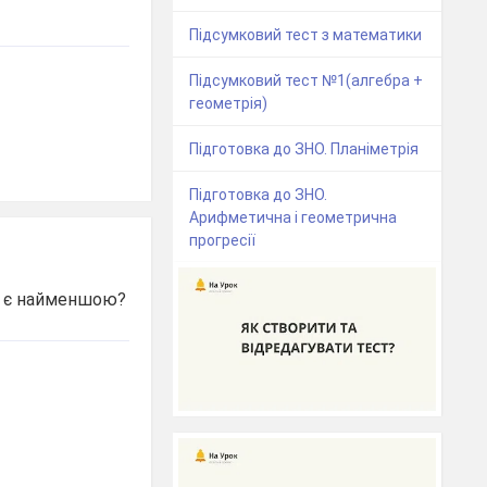
Підсумковий тест з математики
Підсумковий тест №1(алгебра +
геометрія)
Підготовка до ЗНО. Планіметрія
Підготовка до ЗНО.
Арифметична і геометрична
прогресії
ла є найменшою?