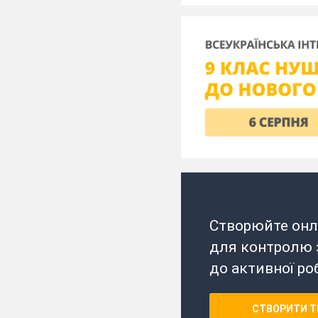
Створюйте онл
для контролю з
до активної ро
СТВОРИТИ Т