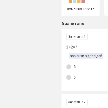
ДОМАШНЯ РОБОТА
6 запитань
Запитання 1
2+2=?
варіанти відповідей
3
5
Запитання 2