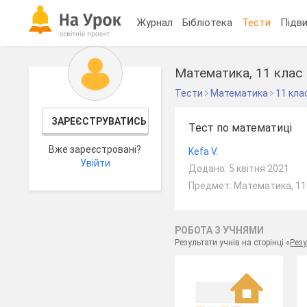
Журнал
Бібліотека
Тести
Підви
Математика, 11 клас
Тести
Математика
11 кла
ЗАРЕЄСТРУВАТИСЬ
Тест по математиці
Вже зареєстровані?
Kefa V.
Увійти
Додано: 5 квітня 2021
Предмет: Математика, 11
РОБОТА З УЧНЯМИ
Результати учнів на сторінці «
Резу