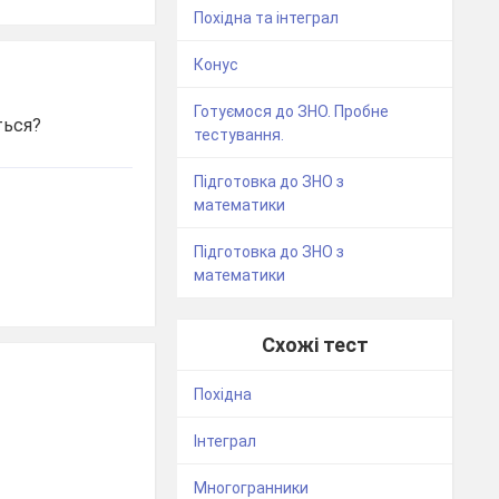
Похідна та інтеграл
Конус
Готуємося до ЗНО. Пробне
ться?
тестування.
Підготовка до ЗНО з
математики
Підготовка до ЗНО з
математики
Схожі тест
Похідна
Інтеграл
Многогранники