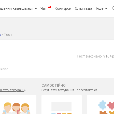
AI
щення кваліфікації
Чат
Конкурси
Олімпіада
Інше
с
Тест
Тест виконано: 9164 
 клас
САМОСТІЙНО
льтати тестувань
»
Результати тестування не зберігаються