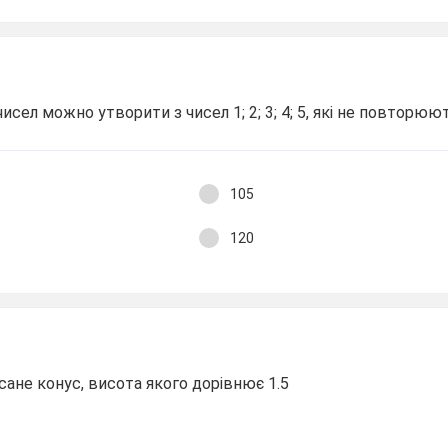
сел можно утворити з чисел 1; 2; 3; 4; 5, які не повторюю
105
120
исане конус, висота якого дорівнює 1.5