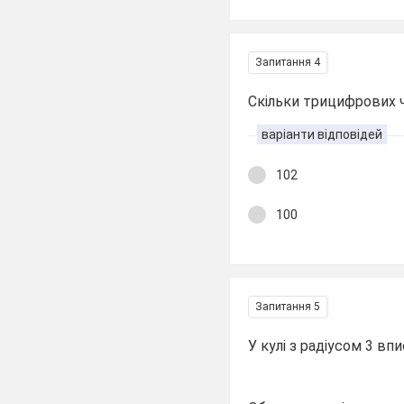
Запитання 4
Скільки трицифрових чи
варіанти відповідей
102
100
Запитання 5
У кулі з радіусом 3 вп