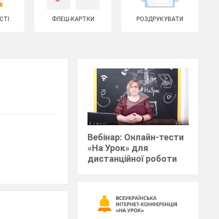
СТІ
ФЛЕШ-КАРТКИ
РОЗДРУКУВАТИ
Вебінар: Онлайн-тести
«На Урок» для
дистанційної роботи