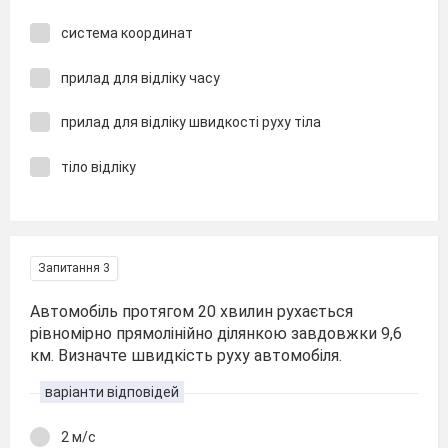
система координат
прилад для відліку часу
прилад для відліку швидкості руху тіла
тіло відліку
Запитання 3
Автомобіль протягом 20 хвилин рухається
рівномірно прямолінійно ділянкою завдовжки 9,6
км. Визначте швидкість руху автомобіля.
варіанти відповідей
2 м/с