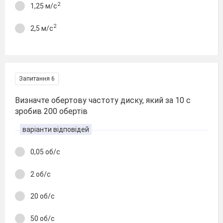
2
1,25 м/с
2
2,5 м/с
Запитання 6
Визначте обертову частоту диску, який за 10 с
зробив 200 обертів
варіанти відповідей
0,05 об/с
2 об/с
20 об/с
50 об/с