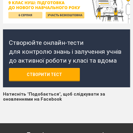
Створюйте онлайн-тести
для контролю знань і залучення учнів
до активної роботи у класі та вдома
СТВОРИТИ ТЕСТ
Натисніть "Подобається", щоб слідкувати за
оновленнями на Facebook