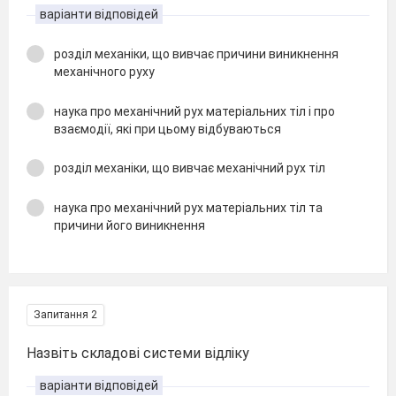
варіанти відповідей
розділ механіки, що вивчає причини виникнення
механічного руху
наука про механічний рух матеріальних тіл і про
взаємодії, які при цьому відбуваються
розділ механіки, що вивчає механічний рух тіл
наука про механічний рух матеріальних тіл та
причини його виникнення
Запитання 2
Назвіть складові системи відліку
варіанти відповідей