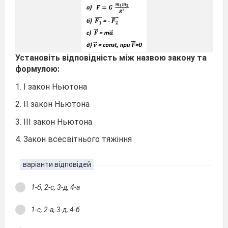
Установіть відповідність між назвою закону та
формулою:
1. І закон Ньютона
2. ІІ закон Ньютона
3. ІІІ закон Ньютона
4. Закон всесвітнього тяжіння
варіанти відповідей
1-б, 2-с, 3-д, 4-а
1-с, 2-а, 3-д, 4-б