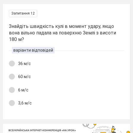
Запитання 12
Знайдіть швидкість кулі в момент удару, якщо
вона вільно падала на поверхню Землі з висоти
180 м?
варіанти відповідей
36 м/с
60 м/с
6 м/с
3,6 м/с