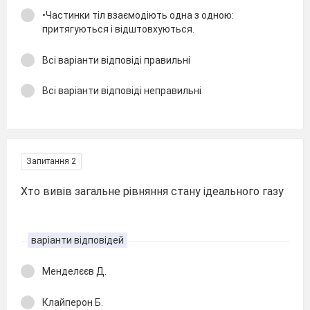
•Частинки тіл взаємодіють одна з одною:
притягуються і відштовхуються.
Всі варіанти відповіді правильні
Всі варіанти відповіді неправильні
Запитання 2
Хто вивів загальне рівняння стану ідеального газу
варіанти відповідей
Менделєєв Д.
Клайперон Б.