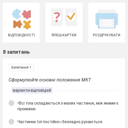
ВІДПОВІДНОСТІ
ФЛЕШ-КАРТКИ
РОЗДРУКУВАТИ
8 запитань
Запитання 1
Сформулюйте основні положення МКТ
варіанти відповідей
•Всі тіла складаються з малих частинок, між якими є
проміжки.
Частинки тіл постійно і безладно рухаються