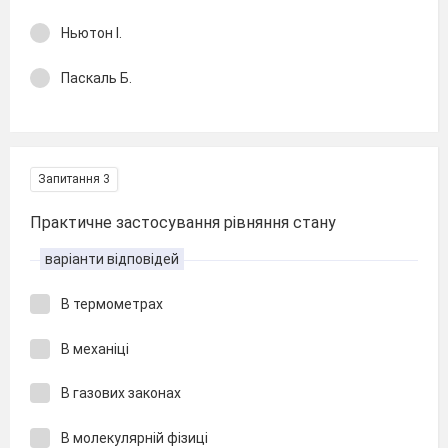
Ньютон І.
Паскаль Б.
Запитання 3
Практичне застосування рівняння стану
варіанти відповідей
В термометрах
В механіці
В газових законах
В молекулярній фізиці