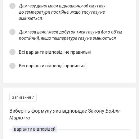
Для газу даної маси відношення об'єму газу
до температури постійне, якщо тису газу не
змінюється.
Для газа даної маси добуток тиск газу на його об‘єм
постійний, якщо температура газу не змінюється.
Всі варіанти відповіді не правильні
Всі варіанти відповіді правильні
Запитання 7
Виберіть формулу яка відповідає Закону
Бойля-
Маріотта
варіанти відповідей