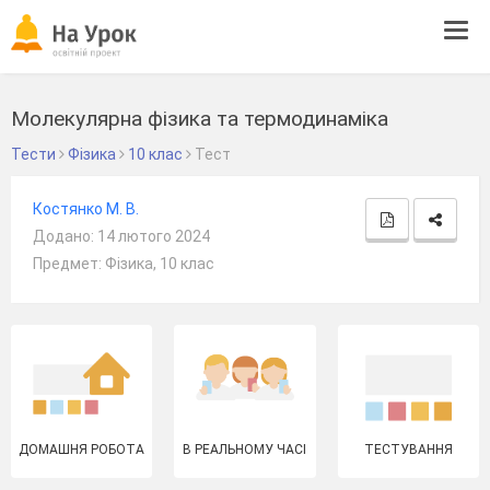
Tog
navi
Молекулярна фізика та термодинаміка
Тести
Фізика
10 клас
Тест
Костянко М. В.
Додано: 14 лютого 2024
Предмет: Фізика, 10 клас
ДОМАШНЯ РОБОТА
В РЕАЛЬНОМУ ЧАСІ
ТЕСТУВАННЯ