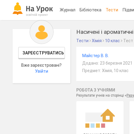
Журнал
Бібліотека
Тести
Підви
Насичені і ароматичні
Тести
Хімія
10 клас
Тест
ЗАРЕЄСТРУВАТИСЬ
Майстер В. В.
Додано: 23 березня 2021
Вже зареєстровані?
Предмет: Хімія, 10 клас
Увійти
РОБОТА З УЧНЯМИ
Результати учнів на сторінці «
Резу