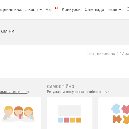
AI
щення кваліфікації
Чат
Конкурси
Олімпіада
Інше
 аміни.
Тест виконано: 147 ра
САМОСТІЙНО
льтати тестувань
»
Результати тестування не зберігаються