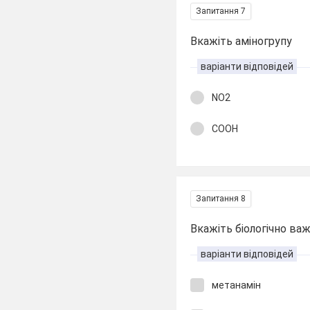
Запитання 7
Вкажіть аміногрупу
варіанти відповідей
NO2
COOH
Запитання 8
Вкажіть біологічно важ
варіанти відповідей
метанамін