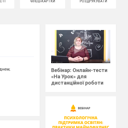
СТІ
ФЛЕШ-КАРТКИ
РОЗДРУКУВАТИ
однем;
Вебінар: Онлайн-тести
«На Урок» для
дистанційної роботи