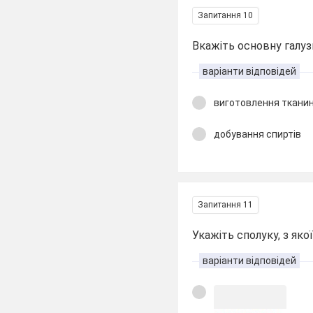
Запитання 10
Вкажіть основну галуз
варіанти відповідей
виготовлення ткани
добування спиртів
Запитання 11
Укажіть сполуку, з яко
варіанти відповідей