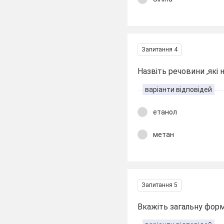
Запитання 4
Назвіть речовини ,які
варіанти відповідей
етанол
метан
Запитання 5
Вкажіть загальну форм