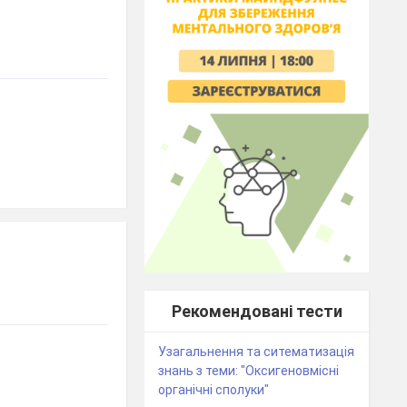
Рекомендовані тести
Узагальнення та ситематизація
знань з теми: "Оксигеновмісні
органічні сполуки"