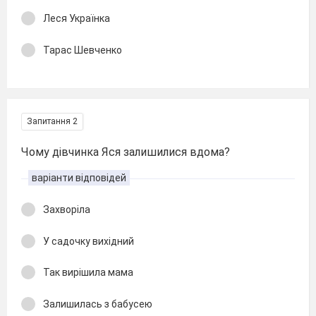
Леся Українка
Тарас Шевченко
Запитання 2
Чому дівчинка Яся залишилися вдома?
варіанти відповідей
Захворіла
У садочку вихідний
Так вирішила мама
Залишилась з бабусею