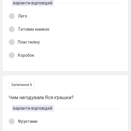
варіанти відповідей
Лего
Татових книжок
Пластиліну
Коробок
Запитання 6
Чим нагодувала Яся іграшки?
варіанти відповідей
Фруктами