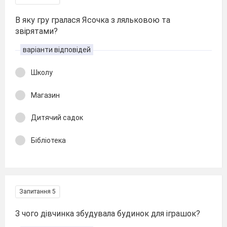
В яку гру гралася Ясочка з ляльковою та
звірятами?
варіанти відповідей
Школу
Магазин
Дитячий садок
Бібліотека
Запитання 5
З чого дівчинка збудувала будинок для іграшок?