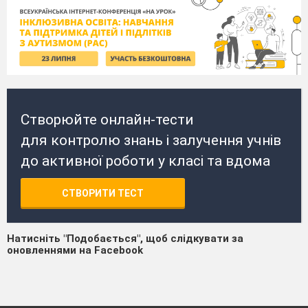
Створюйте онлайн-тести
для контролю знань і залучення учнів
до активної роботи у класі та вдома
СТВОРИТИ ТЕСТ
Натисніть "Подобається", щоб слідкувати за
оновленнями на Facebook