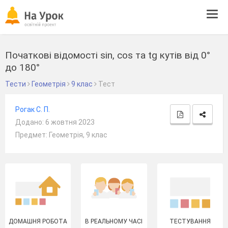
Tog
navi
Початкові відомості sin, cos та tg кутів від 0°
до 180°
Тести
Геометрія
9 клас
Тест
Рогак С. П.
Додано: 6 жовтня 2023
Предмет: Геометрія, 9 клас
ДОМАШНЯ РОБОТА
В РЕАЛЬНОМУ ЧАСІ
ТЕСТУВАННЯ