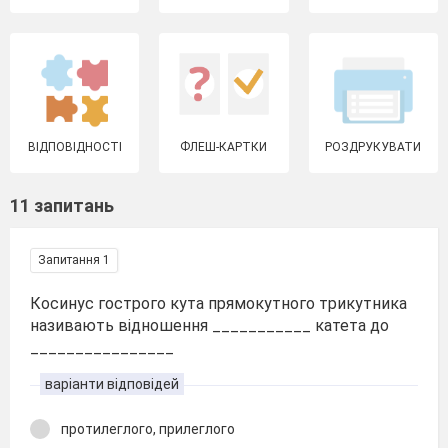
ВІДПОВІДНОСТІ
ФЛЕШ-КАРТКИ
РОЗДРУКУВАТИ
11 запитань
Запитання 1
Косинус гострого кута прямокутного трикутника
називають відношення ___________ катета до
________________
варіанти відповідей
протилеглого, прилеглого