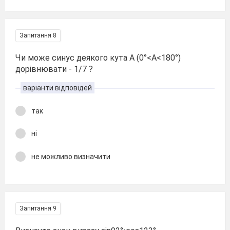
Запитання 8
Чи може синус деякого кута А (0°<А<180°)
дорівнювати - 1/7 ?
варіанти відповідей
так
ні
не можливо визначити
Запитання 9