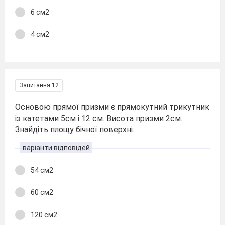
6 см2
4 см2
Запитання 12
Основою прямої призми є прямокутний трикутник
із катетами 5см і 12 см. Висота призми 2см.
Знайдіть площу бічної поверхні.
варіанти відповідей
54 см2
60 см2
120 см2