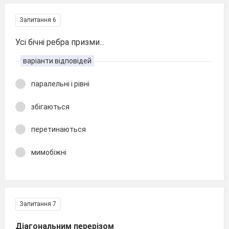
Запитання 6
Усі бічні ребра призми...
варіанти відповідей
паралельні і рівні
збігаються
перетинаються
мимобіжні
Запитання 7
Діагональним перерізом