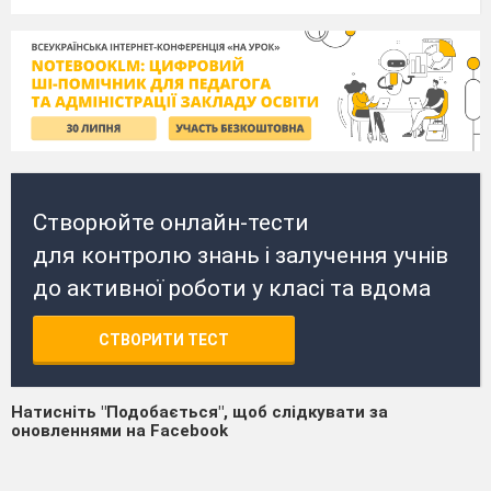
Створюйте онлайн-тести
для контролю знань і залучення учнів
до активної роботи у класі та вдома
СТВОРИТИ ТЕСТ
Натисніть "Подобається", щоб слідкувати за
оновленнями на Facebook