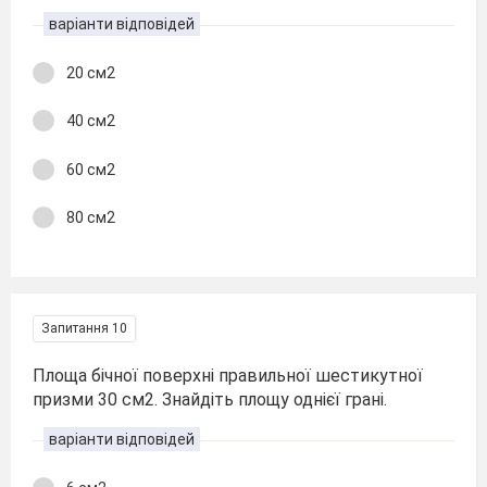
варіанти відповідей
20 см2
40 см2
60 см2
80 см2
Запитання 10
Площа бічної поверхні правильної шестикутної
призми 30 см2. Знайдіть площу однієї грані.
варіанти відповідей