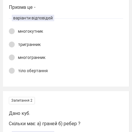
Призма це -
варіанти відповідей
многокутник
тригранник
многогранник
тіло обертання
Запитання 2
Дано куб.
Скільки має: а) граней б) ребер ?