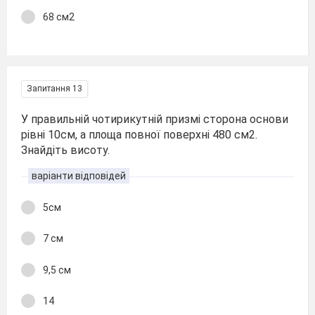
68 см2
Запитання 13
У правильній чотирикутній призмі сторона основи
рівні 10см, а площа повної поверхні 480 см2.
Знайдіть висоту.
варіанти відповідей
5см
7 см
9,5 см
14