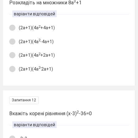
3
Розкладіть на множники 8a
+1
варіанти відповідей
2
(2a+1)(4a
+4a+1)
2
(2a+1)(4a
-4a+1)
2
(2a+1)(4a
+2a+1)
2-
(2a+1)(4a
2a+1)
Запитання 12
2
Вкажіть корені рівняння (х-3)
-36=0
варіанти відповідей