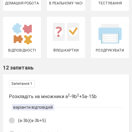
ДОМАШНЯ РОБОТА
В РЕАЛЬНОМУ ЧАСІ
ТЕСТУВАННЯ
ВІДПОВІДНОСТІ
ФЛЕШ-КАРТКИ
РОЗДРУКУВАТИ
12 запитань
Запитання 1
2
2
Розкладіть на множники a
-9b
+5a-15b
варіанти відповідей
(a-3b)(a-3b+5)