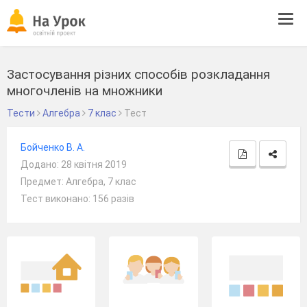
Tog
navi
Застосування різних способів розкладання
многочленів на множники
Тести
Алгебра
7 клас
Тест
Бойченко В. А.
Додано: 28 квітня 2019
Предмет: Алгебра, 7 клас
Тест виконано: 156 разів