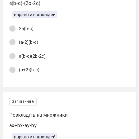
a(b-c)-(2b-2c)
варіанти відповідей
2a(b-c)
(a-2)(b-c)
a(b-c)(2b-2c)
(a+2)(b-c)
Запитання 6
Розкладіть на множники:
ax+bx-ay-by
варіанти відповідей