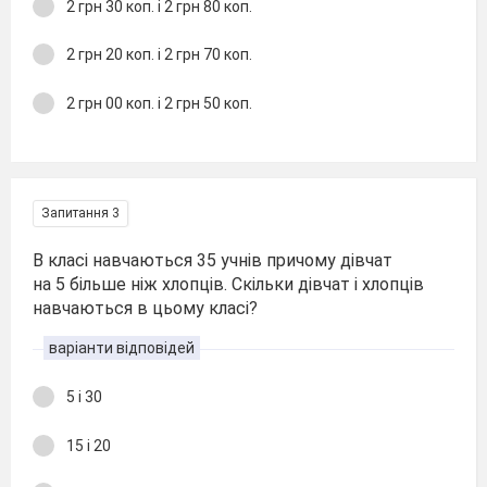
2 грн 30 коп. і 2 грн 80 коп.
2 грн 20 коп. і 2 грн 70 коп.
2 грн 00 коп. і 2 грн 50 коп.
Запитання 3
В класі навчаються 35 учнів причому дівчат
на 5 більше ніж хлопців. Скільки дівчат і хлопців
навчаються в цьому класі?
варіанти відповідей
5 і 30
15 і 20