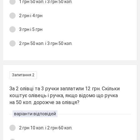
1 грн 50 коп. і 3 грн 50 коп.
2 грн і 4 грн
3 грн і 5 грн
2 грн 50 коп. і 3 грн 50 коп.
Запитання 2
За 2 олівці та 3 ручки заплатили 12 грн. Скільки
коштує олівець і ручка, якщо відомо що ручка
на 50 коп. дорожче за олівця?
варіанти відповідей
2 грн 10 коп. і 2 грн 60 коп.