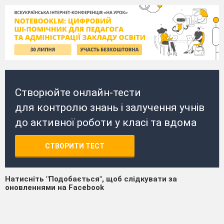
Створюйте онлайн-тести
для контролю знань і залучення учнів
до активної роботи у класі та вдома
СТВОРИТИ ТЕСТ
Натисніть "Подобається", щоб слідкувати за
оновленнями на Facebook