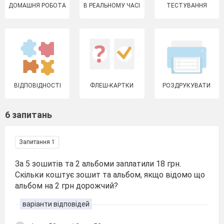
ДОМАШНЯ РОБОТА
В РЕАЛЬНОМУ ЧАСІ
ТЕСТУВАННЯ
ВІДПОВІДНОСТІ
ФЛЕШ-КАРТКИ
РОЗДРУКУВАТИ
6 запитань
Запитання 1
За 5 зошитів та 2 альбоми заплатили 18 грн.
Скільки коштує зошит та альбом, якщо відомо що
альбом на 2 грн дорожчий?
варіанти відповідей