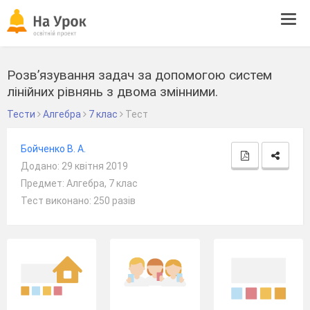
Tog
navi
Розв’язування задач за допомогою систем
лінійних рівнянь з двома змінними.
Тести
Алгебра
7 клас
Тест
Бойченко В. А.
Додано: 29 квітня 2019
Предмет: Алгебра, 7 клас
Тест виконано: 250 разів