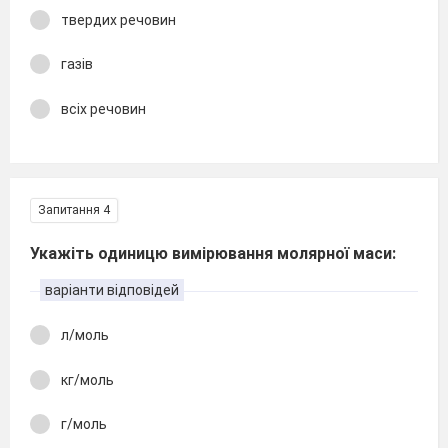
твердих речовин
газів
всіх речовин
Запитання 4
Укажіть одиницю вимірювання молярної маси:
варіанти відповідей
л/моль
кг/моль
г/моль