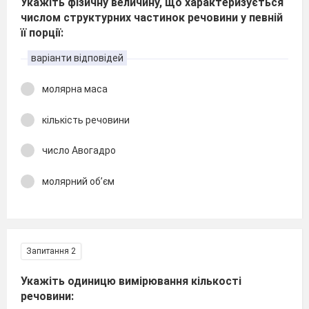
Укажіть фізичну величину, що характеризується
числом структурних частинок речовини у певній
її порції:
варіанти відповідей
молярна маса
кількість речовини
число Авогадро
молярний об’єм
Запитання 2
Укажіть одиницю вимірювання кількості
речовини: