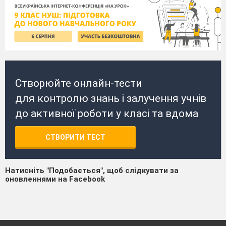
Створюйте онлайн-тести
для контролю знань і залучення учнів
до активної роботи у класі та вдома
СТВОРИТИ ТЕСТ
Натисніть "Подобається", щоб слідкувати за
оновленнями на Facebook