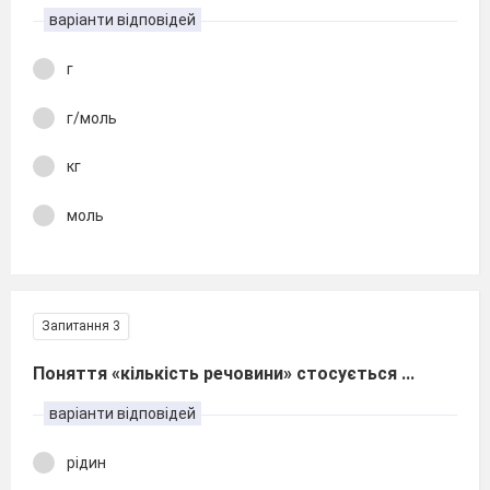
варіанти відповідей
г
г/моль
кг
моль
Запитання 3
Поняття «кількість речовини» стосується ...
варіанти відповідей
рідин