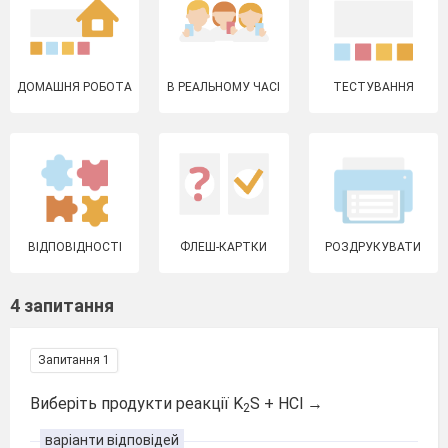
ДОМАШНЯ РОБОТА
В РЕАЛЬНОМУ ЧАСІ
ТЕСТУВАННЯ
ВІДПОВІДНОСТІ
ФЛЕШ-КАРТКИ
РОЗДРУКУВАТИ
4 запитання
Запитання 1
Виберіть продукти реакції K
S + HCl →
2
варіанти відповідей