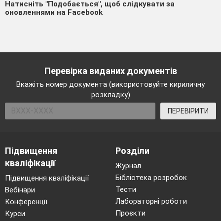
Натисніть "Подобається", щоб слідкувати за
оновленнями на Facebook
Перевірка виданих документів
Вкажіть номер документа (використовуйте кириличну
розкладку)
ПЕРЕВІРИТИ
Підвищення
Розділи
кваліфікації
Журнал
Бібліотека розробок
Підвищення кваліфікації
Тести
Вебінари
Лабораторні роботи
Конференції
Проєкти
Курси