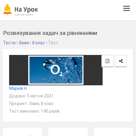
Tog
navi
Розвязування задач за рівняннями
Тести
Хімія
8 клас
Тест
Марків Н.
Додано: 5 квітня 2021
Предмет: Хімія, 8 клас
Тест виконано: 140 разів