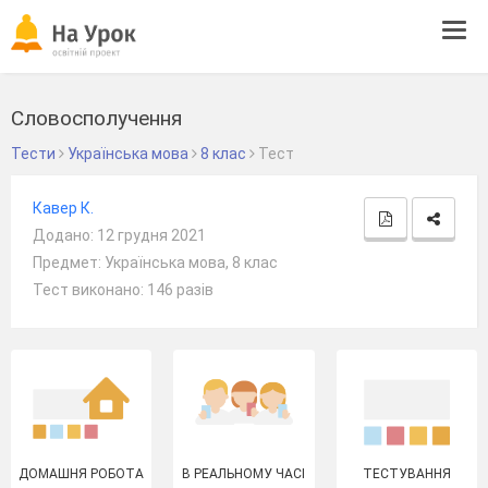
Tog
navi
Словосполучення
Тести
Українська мова
8 клас
Тест
Кавер К.
Додано: 12 грудня 2021
Предмет: Українська мова, 8 клас
Тест виконано: 146 разів
ДОМАШНЯ РОБОТА
В РЕАЛЬНОМУ ЧАСІ
ТЕСТУВАННЯ