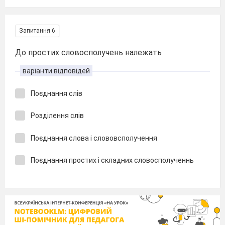
Запитання 6
До простих словосполучень належать
варіанти відповідей
Поєднання слів
Розділення слів
Поєднання слова і слововсполучення
Поєднання простих і складних словосполученнь