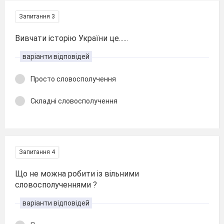
Запитання 3
Вивчати історію України це......
варіанти відповідей
Просто словосполучення
Складні словосполучення
Запитання 4
Що не можна робити із вільними
словосполученнями ?
варіанти відповідей