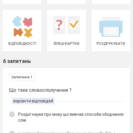
ВІДПОВІДНОСТІ
ФЛЕШ-КАРТКИ
РОЗДРУКУВАТИ
6 запитань
Запитання 1
Що таке словосполучення ?
варіанти відповідей
Розділ науки про мову що вивчає способи обєднання
слів