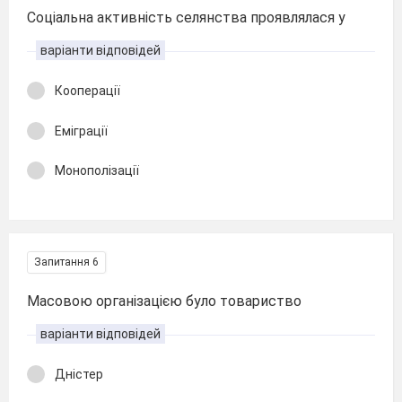
Соціальна активність селянства проявлялася у
варіанти відповідей
Кооперації
Еміграції
Монополізації
Запитання 6
Масовою організацією було товариство
варіанти відповідей
Дністер