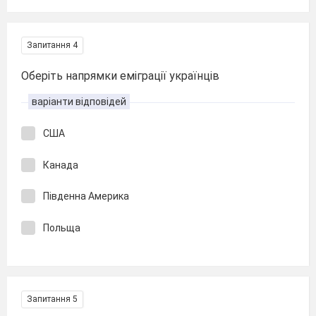
Запитання 4
Оберіть напрямки еміграції українців
варіанти відповідей
США
Канада
Південна Америка
Польща
Запитання 5