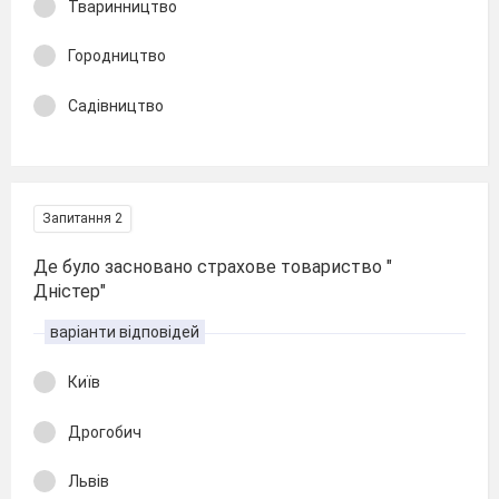
Тваринництво
Городництво
Садівництво
Запитання 2
Де було засновано страхове товариство "
Дністер"
варіанти відповідей
Київ
Дрогобич
Львів