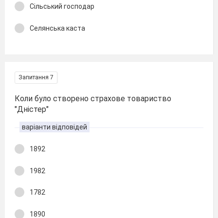
Сільський господар
Селянська каста
Запитання 7
Коли було створено страхове товариство
"Дністер"
варіанти відповідей
1892
1982
1782
1890