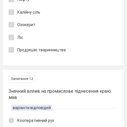
Калійну сіль
Озокерит
Ліс
Продукцію тваринництва
Запитання 12
Значний вплив на промислове піднесення краю
мав
варіанти відповідей
Кооперативний рух