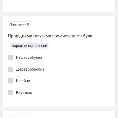
Запитання 8
Провідними галузями промисловості були
варіанти відповідей
Нафтодобувна
Деревообробна
Швейна
Взуттєва