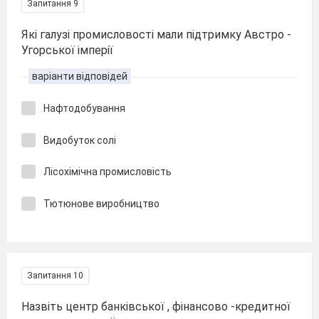
Запитання 9
Які галузі промисловості мали підтримку Австро -
Угорської імперії
варіанти відповідей
Нафтодобування
Видобуток солі
Лісохімічна промисловість
Тютюнове виробництво
Запитання 10
Назвіть центр банківської , фінансово -кредитної