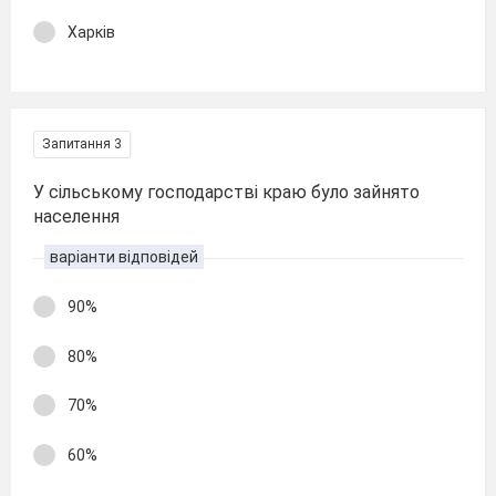
Харків
Запитання 3
У сільському господарстві краю було зайнято
населення
варіанти відповідей
90%
80%
70%
60%