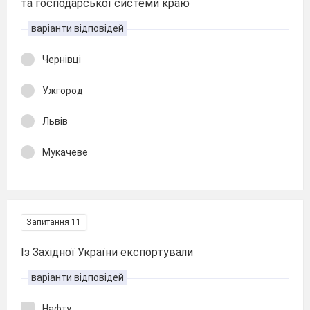
та господарської системи краю
варіанти відповідей
Чернівці
Ужгород
Львів
Мукачеве
Запитання 11
Із Західної України експортували
варіанти відповідей
Нафту