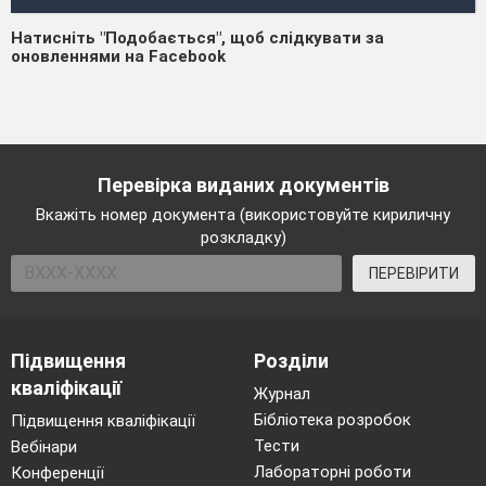
Натисніть "Подобається", щоб слідкувати за
оновленнями на Facebook
Перевірка виданих документів
Вкажіть номер документа (використовуйте кириличну
розкладку)
ПЕРЕВІРИТИ
Підвищення
Розділи
кваліфікації
Журнал
Бібліотека розробок
Підвищення кваліфікації
Тести
Вебінари
Лабораторні роботи
Конференції