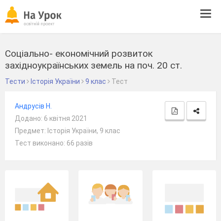
Tog
navi
Соціально- економічний розвиток
західноукраїнських земель на поч. 20 ст.
Тести
Історія України
9 клас
Тест
Андрусів Н.
Додано: 6 квітня 2021
Предмет: Історія України, 9 клас
Тест виконано: 66 разів