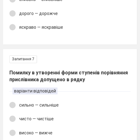
дорого — дорожче
яскраво — яскравіше
Запитання 7
Помилку в утворенні форми ступенів порівняння
прислівника допущено в рядку
варіанти відповідей
сильно — сильніше
чисто — чистіше
високо — вижче