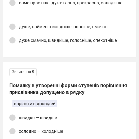
саме простіше, дуже гарно, прекрасно, солодкіше
дуще, найменш вигідніше, повніше, смачно
дуже смачно, швидкіше, голосніше, спекотніше
Запитання 5
Помилку в утворенні форми ступенів порівняння
прислівника допущено в рядку
варіанти відповідей
швидко — швидше
холодно — холодніше