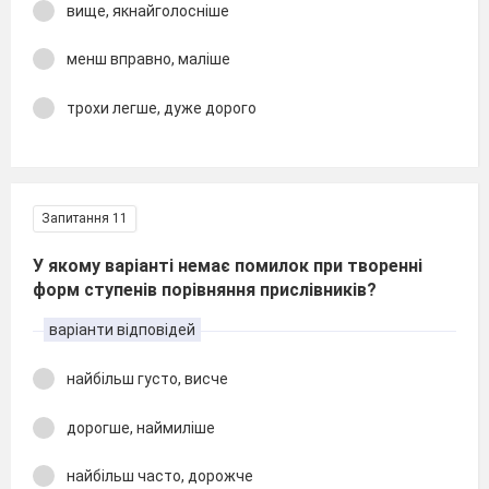
вище, якнайголосніше
менш вправно, маліше
трохи легше, дуже дорого
Запитання 11
У якому варіанті немає помилок при творенні
форм ступенів порівняння прислівників?
варіанти відповідей
найбільш густо, висче
дорогше, наймиліше
найбільш часто, дорожче