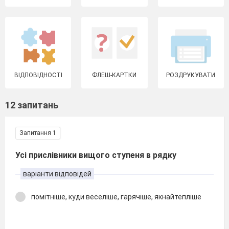
ВІДПОВІДНОСТІ
ФЛЕШ-КАРТКИ
РОЗДРУКУВАТИ
12 запитань
Запитання 1
Усі прислівники вищого ступеня в рядку
варіанти відповідей
помітніше, куди веселіше, гарячіше, якнайтепліше