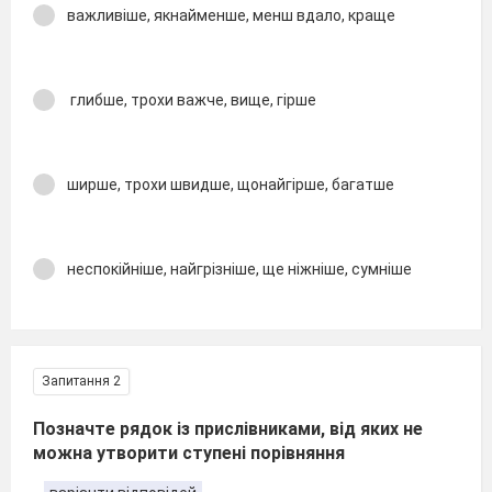
важливіше, якнайменше, менш вдало, краще
глибше, трохи важче, вище, гірше
ширше, трохи швидше, щонайгірше, багатше
неспокійніше, найгрізніше, ще ніжніше, сумніше
Запитання 2
Позначте рядок із прислівниками, від яких не
можна утворити ступені порівняння