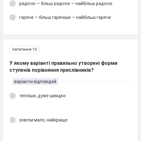
радісно — більш радісно — найбільш радісно
гаряче — більш гарячіше — найбільш гаряче
Запитання 10
У якому варіанті правильно утворені форми
ступенів порівняння прислівників?
варіанти відповідей
тепліше, дуже швидко
зовсім мало, найкраще