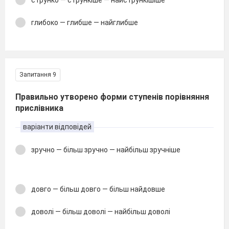
глибоко — глибше — найглибше
Запитання 9
Правильно утворено форми ступенів порівняння
прислівника
варіанти відповідей
зручно — більш зручно — найбільш зручніше
довго — більш довго — більш найдовше
доволі — більш доволі — найбільш доволі