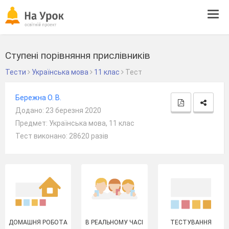
Tog
navi
Ступені порівняння прислівників
Тести
Українська мова
11 клас
Тест
Бережна О. В.
Додано: 23 березня 2020
Предмет: Українська мова, 11 клас
Тест виконано: 28620 разів
ДОМАШНЯ РОБОТА
В РЕАЛЬНОМУ ЧАСІ
ТЕСТУВАННЯ