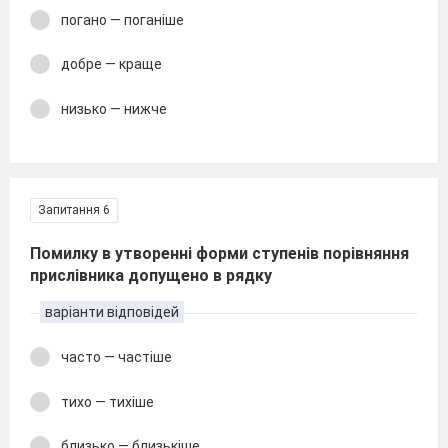
погано — поганіше
добре — краще
низько — нижче
Запитання 6
Помилку в утворенні форми ступенів порівняння
прислівника допущено в рядку
варіанти відповідей
часто — частіше
тихо — тихіше
близько — близькіше