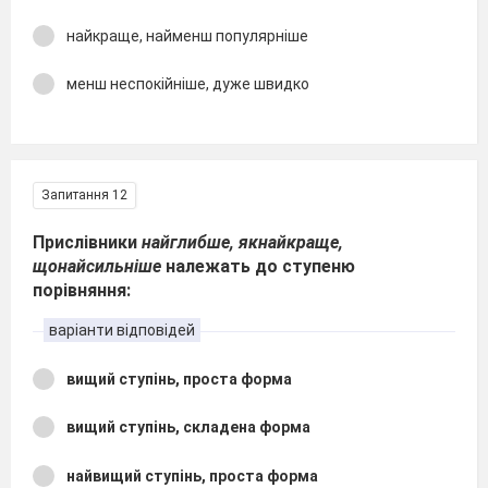
найкраще, найменш популярніше
менш неспокійніше, дуже швидко
Запитання 12
Прислівники
найглибше, якнайкраще,
щонайсильніше
належать до ступеню
порівняння:
варіанти відповідей
вищий ступінь, проста форма
вищий ступінь, складена форма
найвищий ступінь, проста форма