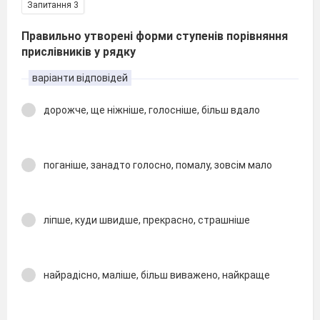
Запитання 3
Правильно утворені форми ступенів порівняння
прислівників у рядку
варіанти відповідей
дорожче, ще ніжніше, голосніше, більш вдало
поганіше, занадто голосно, помалу, зовсім мало
ліпше, куди швидше, прекрасно, страшніше
найрадісно, маліше, більш виважено, найкраще