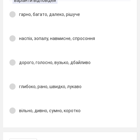
варіанти відповідей
гарно, багато, далеко, рішуче
наспіх, зопалу, навмисне, спросоння
дорого, голосно, вузько, дбайливо
глибоко, рано, швидко, лукаво
вільно, дивно, сумно, коротко