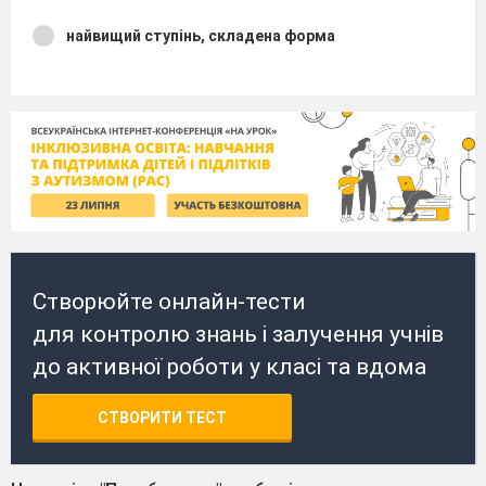
найвищий ступінь, складена форма
Створюйте онлайн-тести
для контролю знань і залучення учнів
до активної роботи у класі та вдома
СТВОРИТИ ТЕСТ