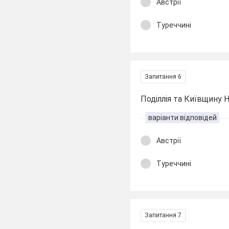
Австрії
Туреччині
Запитання 6
Поділлія та Київщину 
варіанти відповідей
Австрії
Туреччині
Запитання 7