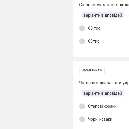
Скільки українців піш
варіанти відповідей
60 тис.
80тис.
Запитання 8
Як називали загони укр
варіанти відповідей
Степові козаки
Чорні козаки