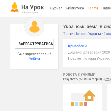
Журнал
Бібліотека
Тести
Підви
Українські землі в си
Тести
Історія України
9 кл
ЗАРЕЄСТРУВАТИСЬ
Кривобок Я.
Додано: 23 вересня 2020
Вже зареєстровані?
Предмет: Історія України,
Увійти
РОБОТА З УЧНЯМИ
Результати учнів на сторінці «
Резу