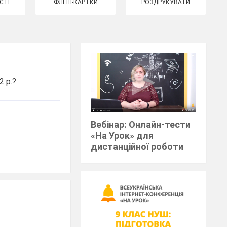
СТІ
ФЛЕШ-КАРТКИ
РОЗДРУКУВАТИ
2 р.?
Вебінар: Онлайн-тести
«На Урок» для
дистанційної роботи