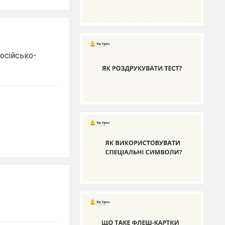
російсько-