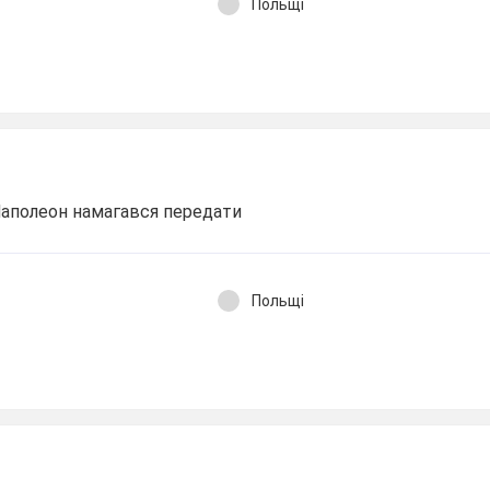
Польщі
Наполеон намагався передати
Польщі