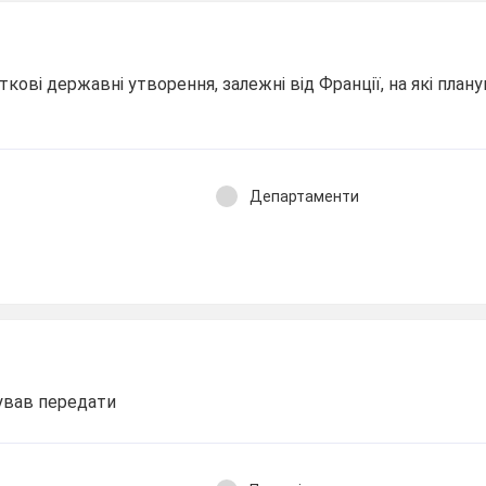
кові державні утворення, залежні від Франції, на які план
Департаменти
ував передати