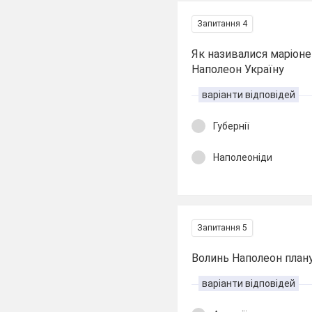
Запитання 4
Як називалися маріонет
Наполеон Україну
варіанти відповідей
Губернії
Наполеоніди
Запитання 5
Волинь Наполеон план
варіанти відповідей