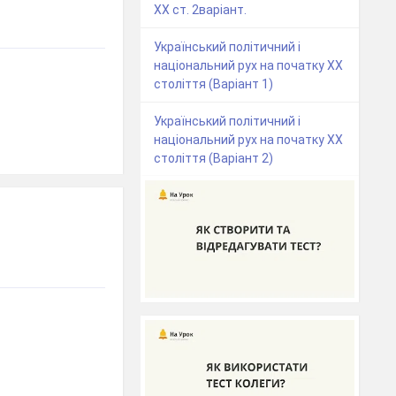
ХХ ст. 2варіант.
Український політичний і
національний рух на початку ХХ
століття (Варіант 1)
Український політичний і
національний рух на початку ХХ
століття (Варіант 2)