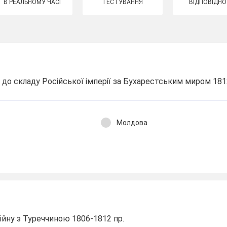
В РЕАЛЬНОМУ ЧАСІ
ТЕСТУВАННЯ
ВІДПОВІДНО
а до складу Російської імперії за Бухарестським миром 181
Молдова
війну з Туреччиною 1806-1812 пр.