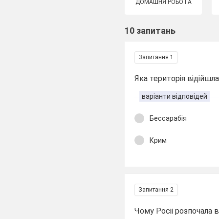
ДОМАШНЯ РОБОТА
10 запитань
Запитання 1
Яка територія відійшл
варіанти відповідей
Бессарабія
Крим
Запитання 2
Чому Росіі розпочала 