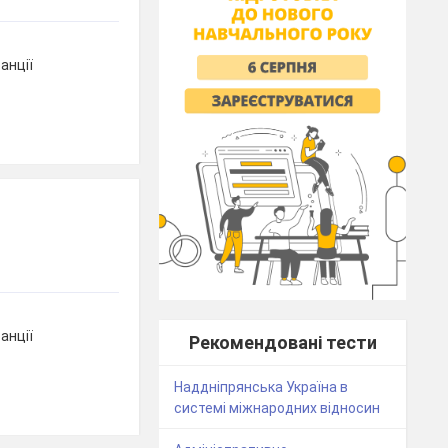
анції
анції
Рекомендовані тести
Наддніпрянська Україна в
системі міжнародних відносин