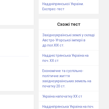
Наддніпрянської України.
Експрес-тест
Схожі тест
Західноукраїнські землі у складі
Австро-Угорської імперії в
др.пол.ХІХ ст.
Наддністрянська Україна на
поч. ХХ ст
Економічне та суспільно-
політичне життя
західноукраїнських земель на
початку 20 ст.
Україна напочатку XX cт
Наддніпрянська Україна на поч.