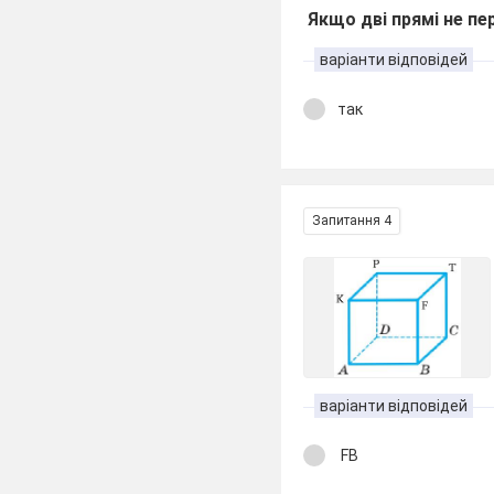
Якщо дві прямі не пе
варіанти відповідей
так
Запитання 4
варіанти відповідей
FB