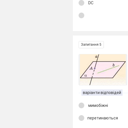
DC
Запитання 5
варіанти відповідей
мимобіжні
перетинаються