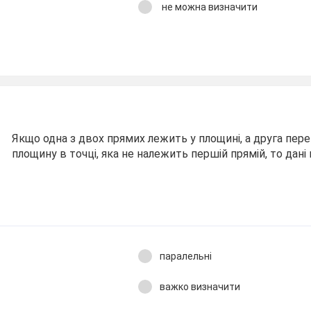
не можна визначити
Якщо одна з двох прямих лежить у площині, а друга пер
площину в точці, яка не належить першій прямій, то дані пр
паралельні
важко визначити