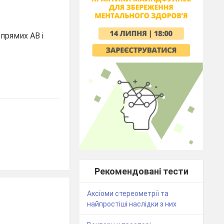
прямих АВ і
Рекомендовані тести
Аксіоми стереометрії та
найпростіші наслідки з них