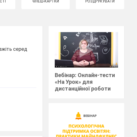
СТІ
ФЛЕШ-КАРТКИ
РОЗДРУКУВАТИ
ажіть серед
Вебінар: Онлайн-тести
«На Урок» для
дистанційної роботи