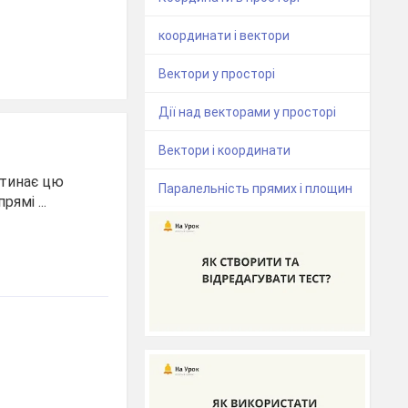
координати і вектори
Вектори у просторі
Дії над векторами у просторі
Вектори і координати
етинає цю
Паралельність прямих і площин
ямі ...