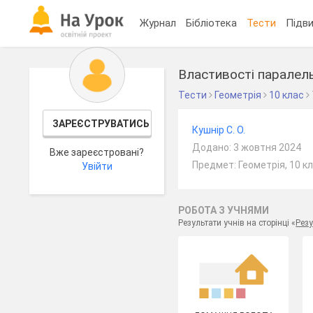
Журнал
Бібліотека
Тести
Підви
Властивості паралел
Тести
Геометрія
10 клас
ЗАРЕЄСТРУВАТИСЬ
Кушнір С. О.
Додано: 3 жовтня 2024
Вже зареєстровані?
Предмет: Геометрія, 10 к
Увійти
РОБОТА З УЧНЯМИ
Результати учнів на сторінці «
Резу