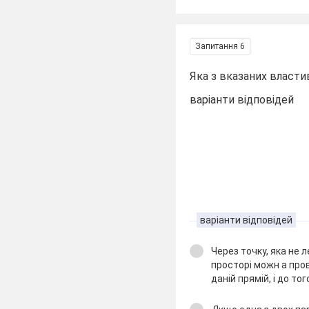
Запитання 6
Яка з вказаних власти
варіанти відповідей
варіанти відповідей
Через точку, яка не л
просторі можн а про
даній прямій, і до тог