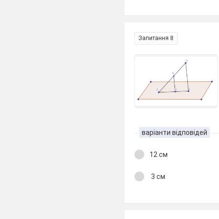
Запитання 8
варіанти відповідей
12 см
3 см