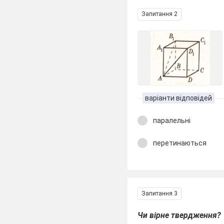
Запитання 2
варіанти відповідей
паралельні
перетинаються
Запитання 3
Чи вірне твердження?