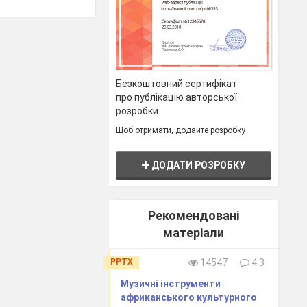
Безкоштовний сертифікат
про публікацію авторської
розробки
Щоб отримати, додайте розробку
ДОДАТИ РОЗРОБКУ
Рекомендовані
матеріали
PPTX
14547
4.3
Музичні інструменти
африканського культурного