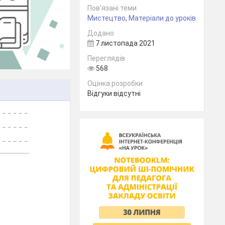
Пов’язані теми
Мистецтво
,
Матеріали до уроків
Додано
7 листопада 2021
Переглядів
568
Оцінка розробки
Відгуки відсутні