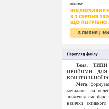
Перегляд файлу
Тема. ТИП
ПРИЙОМИ ДЛЯ 
КОНТРОЛЬНОЇ Р
Мета:
формувати
методами, які поле
зниження емоційног
навички активного