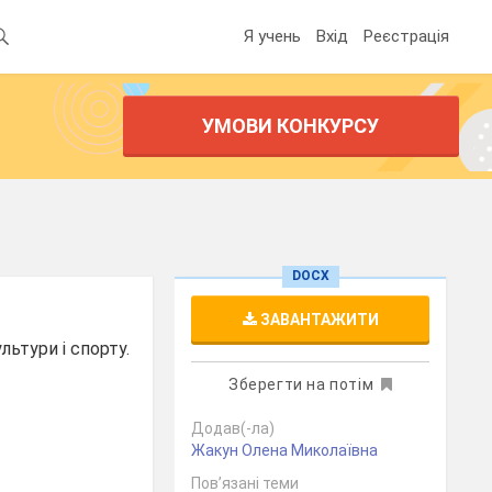
Я учень
Вхід
Реєстрація
УМОВИ КОНКУРСУ
DOCX
ЗАВАНТАЖИТИ
ьтури і спорту.
Зберегти на потім
Додав(-ла)
Жакун Олена Миколаївна
Пов’язані теми