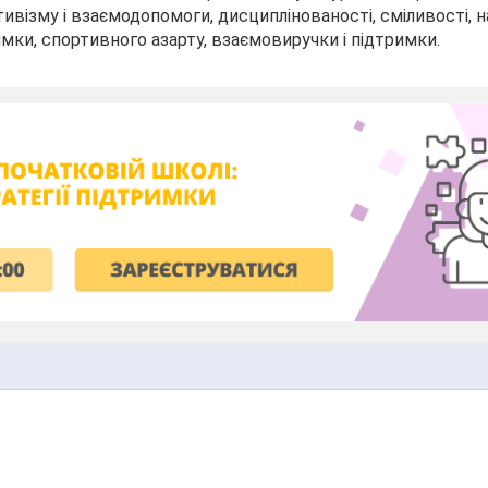
ивізму і взаємодопомоги, дисциплінованості, сміливості, н
имки, спортивного азарту, взаємовиручки і підтримки.