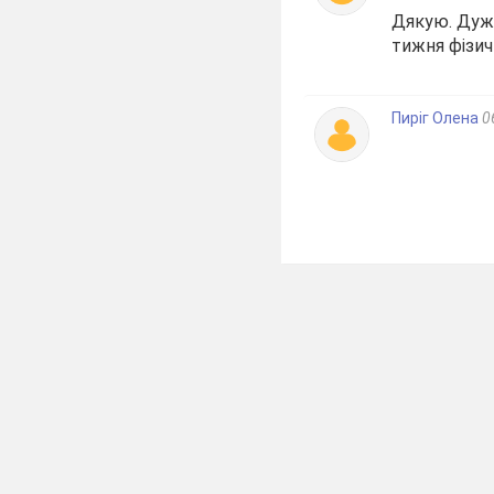
Дякую. Дуж
тижня фізич
Пиріг Олена
0