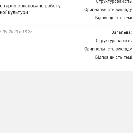
Структурованість
е гарно сплановано роботу
Оригінальність викладу
ної культури
Відповідність темі
6.09.2020 в 18:23
Загальна:
Структурованість
Оригінальність викладу
Відповідність темі