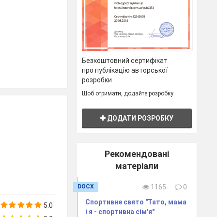
Безкоштовний сертифікат
про публікацію авторської
розробки
Щоб отримати, додайте розробку
ДОДАТИ РОЗРОБКУ
Рекомендовані
матеріали
DOCX
1165
0
Спортивне свято "Тато, мама
5.0
і я - спортивна сім'я"