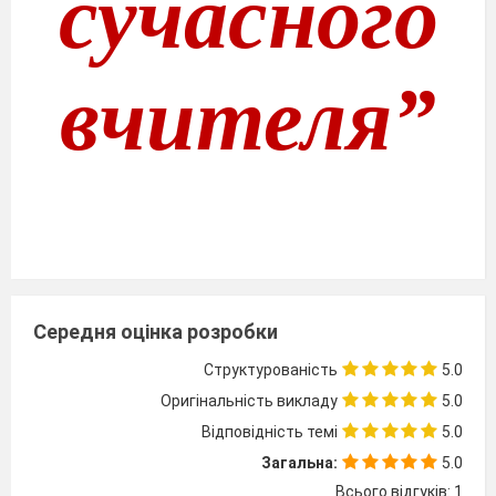
сучасного
вчителя
”
Середня оцінка розробки
Структурованість
5.0
Оригінальність викладу
5.0
Відповідність темі
5.0
Загальна:
5.0
Всього відгуків: 1