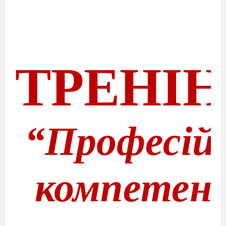
ТРЕНІН
“Професій
компетен