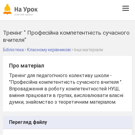
Tog
navi
Тренінг " Професійна компетентність сучасного
вчителя"
Бібліотека
Класному керівникові
Інші матеріали
Про матеріал
Тренінг для педагогічного колективу школи -
"Професійна компетентність сучасного вчителя ".
Впровадження в роботу компетентностей НУШ,
вміння працювати в групах, висловлювати власні
думки, знайомство з теоретичним матеріалом.
Перегляд файлу