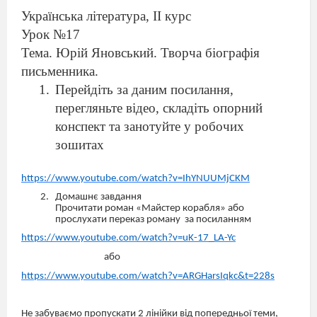
Українська література, ІІ курс
Урок №17
Тема. Юрій Яновський. Творча біографія
письменника.
Перейдіть за даним посилання,
перегляньте відео, складіть опорний
конспект та занотуйте у робочих
зошитах
https://www.youtube.com/watch?v=IhYNUUMjCKM
Домашнє завдання
Прочитати роман «Майстер корабля» або
прослухати переказ роману
за посиланням
https://www.youtube.com/watch?v=uK-17_LA-Yc
або
https://www.youtube.com/watch?v=ARGHarsIqkc&t=228s
Не забуваємо пропускати 2 лінійки від попередньої теми,