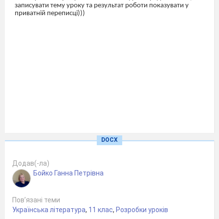
записувати тему уроку та результат роботи показувати у
приватній переписці)))
DOCX
Додав(-ла)
Бойко Ганна Петрівна
Пов’язані теми
Українська література
,
11 клас
,
Розробки уроків