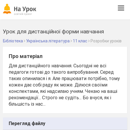
Tog
navi
Урок для дистанційної форми навчання
Бібліотека
Українська література
11 клас
Розробки уроків
Про матеріал
Для дистанційного навчання. Сьогодні не всі
педагоги готові до такого випробування. Серед
таких опинилася і я. Але працювати потрібно, тому
кожен дає собі раду як може. Ділюся своїми
конспектами, які надсилаю учням. Чекаю на ваші
рекомендації... Строго не судіть... Бо вчуся, як і
більшість із нас...
Перегляд файлу