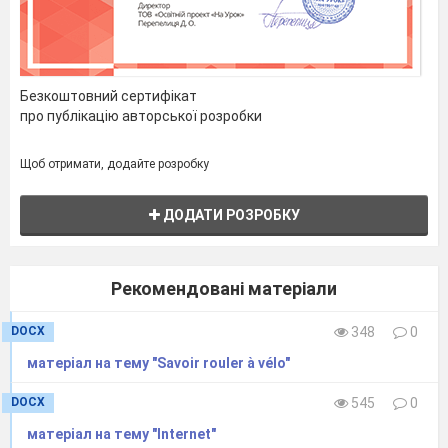
Безкоштовний сертифікат
про публікацію авторської розробки
Щоб отримати, додайте розробку
ДОДАТИ РОЗРОБКУ
Рекомендовані матеріали
DOCX
348
0
матеріал на тему "Savoir rouler à vélo"
DOCX
545
0
матеріал на тему "Internet"