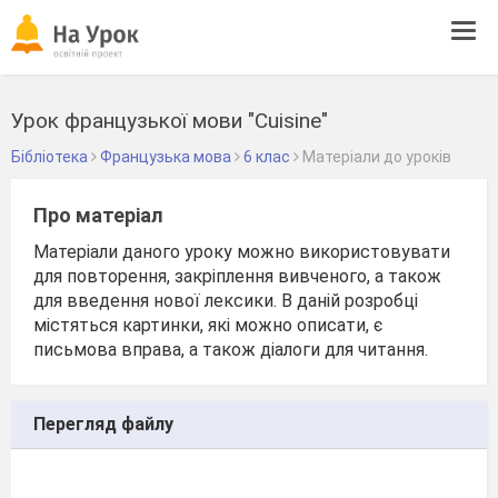
Tog
navi
Урок французької мови "Cuisine"
Бібліотека
Французька мова
6 клас
Матеріали до уроків
Про матеріал
Матеріали даного уроку можно використовувати
для повторення, закріплення вивченого, а також
для введення нової лексики. В даній розробці
містяться картинки, які можно описати, є
письмова вправа, а також діалоги для читання.
Перегляд файлу