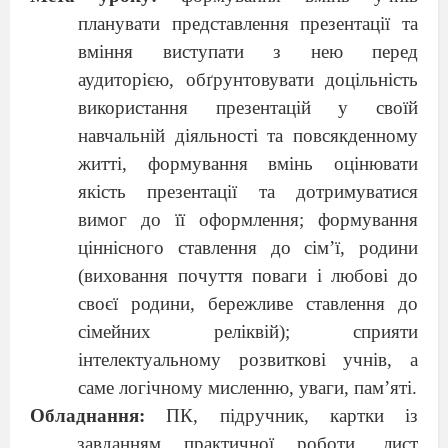
планувати представлення презентації та
вміння виступати з нею перед
аудиторією, обґрунтовувати доцільність
використання презентацій у своїй
навчальній діяльності та повсякденному
житті, формування вмінь оцінювати
якість презентації та дотримуватися
вимог до її оформлення; формування
ціннісного ставлення до сім’ї, родини
(виховання почуття поваги і любові до
своєї родини, бережливе ставлення до
сімейних реліквій); сприяти
інтелектуальному розвиткові учнів, а
саме логічному мисленню, уваги, пам’яті.
Обладнання:
ПК, підручник, картки із
завданням практичної роботи, лист