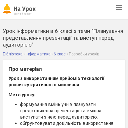
Tog
navi
Урок інформатики в 6 класі з теми "Планування
представлення презентації та виступ перед
аудиторією"
Бібліотека
Інформатика
6 клас
Розробки уроків
Про матеріал
Урок з використанням прийомів технології
розвитку критичного мислення
Мета уроку:
формування вмінь учнів планувати
представлення презентації та вміння
виступати з нею перед аудиторією,
обґрунтовувати доцільність використання