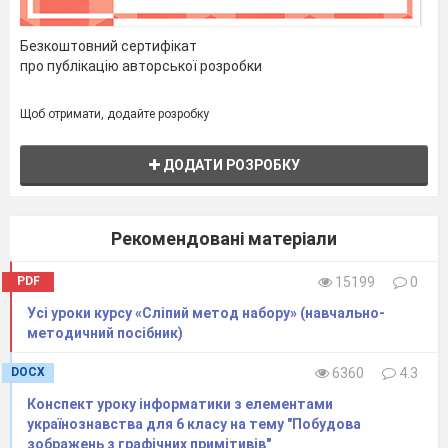
Безкоштовний сертифікат
про публікацію авторської розробки
Щоб отримати, додайте розробку
ДОДАТИ РОЗРОБКУ
Рекомендовані матеріали
PDF
15199
0
Усі уроки курсу «Сліпий метод набору» (навчально-
методичний посібник)
DOCX
6360
4.3
Конспект уроку інформатики з елементами
українознавства для 6 класу на тему "Побудова
зображень з графічних примітивів"