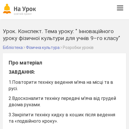
Tog
navi
Урок. Конспект. Тема уроку: " Інноваційного
уроку фізичної культури для учнів 9–го класу"
Бібліотека
Фізична культура
Розробки уроків
Про матеріал
ЗАВДАННЯ:
1.Повторити техніку ведення м'яча на місці та в
русі.
2.Вдосконалити техніку передачі м'яча від грудей
двома руками.
3.Закріпити техніку кидку в кошик після ведення
та «подвійного кроку».