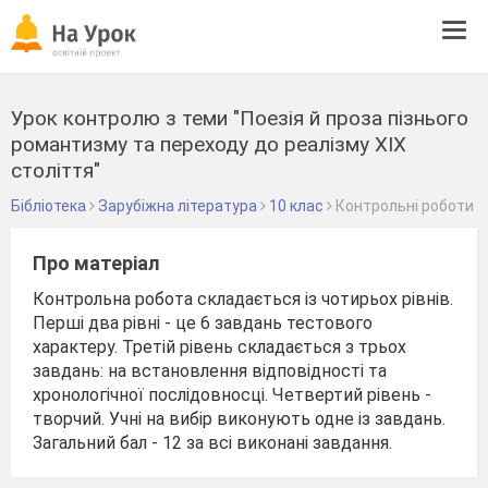
Tog
navi
Урок контролю з теми "Поезія й проза пізнього
романтизму та переходу до реалізму ХІХ
століття"
Бібліотека
Зарубіжна література
10 клас
Контрольні роботи
Про матеріал
Контрольна робота складається із чотирьох рівнів.
Перші два рівні - це 6 завдань тестового
характеру. Третій рівень складається з трьох
завдань: на встановлення відповідності та
хронологічної послідовносці. Четвертий рівень -
творчий. Учні на вибір виконують одне із завдань.
Загальний бал - 12 за всі виконані завдання.