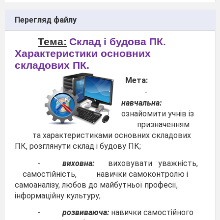
Перегляд файлу
Тема:
Склад і будова ПК.
Характеристики основних
складових ПК.
Мета:
-
навчальна:
ознайомити учнів із
призначенням
та характеристиками основних складових
ПК, розглянути склад і будову ПК;
-
виховна:
виховувати уважність,
самостійність, навички самоконтролю і
самоаналізу, любов до майбутньої професії,
інформаційну культуру;
-
розвиваюча:
навички самостійного