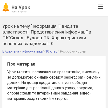
Tog
navi
Урок на тему "Інформація, її види та
властивості. Представлення інформації в
ПК"Склад і будова ПК. Характеристики
основних складових ПК
Бібліотека
Інформатика
10 клас
Розробки уроків
Про матеріал
Урок містить посилання на презентацію, виконану
за допомогою он-лайн сервісу padlet.com - он-лайн
дошки. На дошці представлені усі необхідні
матеріали для реалізації даного уроку, зокрема,
опорні схеми та інтерактивні завдання, відео-
матеріали, роздатковий матеріал.