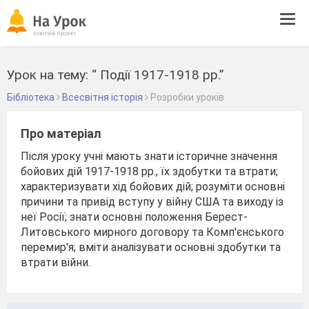
Tog
navi
Урок на тему: “ Події 1917-1918 рр.”
Бібліотека
Всесвітня історія
Розробки уроків
Про матеріал
Після уроку учні мають знати історичне значення
бойових дій 1917-1918 рр., їх здобутки та втрати;
характеризувати хід бойових дій; розуміти основні
причини та привід вступу у війну США та виходу із
неї Росії; знати основні положення Берест-
Литовського мирного договору та Комп'єнського
перемир'я; вміти аналізувати основні здобутки та
втрати війни.