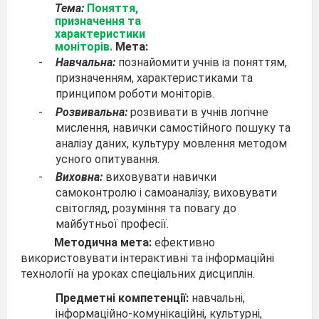
Тема:
Поняття,
призначення та
характеристики
моніторів.
Мета:
-
Навчальна:
познайомити учнів із поняттям,
призначенням, характеристиками та
принципом роботи моніторів.
-
Розвивальна:
розвивати в учнів логічне
мислення, навички самостійного пошуку та
аналізу даних, культуру мовлення методом
усного опитування.
-
Виховна:
виховувати навички
самоконтролю і самоаналізу, виховувати
світогляд, розуміння та повагу до
майбутньої професії.
Методична мета:
ефективно
використовувати інтерактивні та інформаційні
технології на уроках спеціальних дисциплін.
Предметні компетенції:
навчальні,
інформаційно-комунікаційні, культурні,