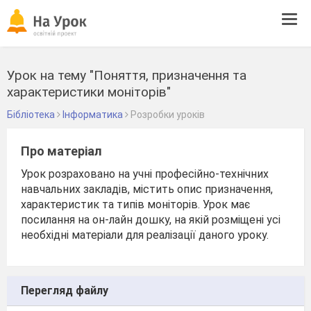
Tog
navi
Урок на тему "Поняття, призначення та
характеристики моніторів"
Бібліотека
Інформатика
Розробки уроків
Про матеріал
Урок розраховано на учні професійно-технічних
навчальних закладів, містить опис призначення,
характеристик та типів моніторів. Урок має
посилання на он-лайн дошку, на якій розміщені усі
необхідні матеріали для реалізації даного уроку.
Перегляд файлу