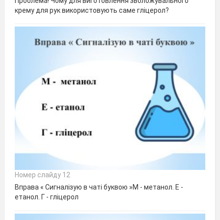
Проблема! Чому для виготовлення зволожувального
крему для рук використовують саме гліцерол?
Номер слайду 12
Вправа « Сигналізую в чаті буквою »М - метанол. Е -
етанол. Г - гліцерол