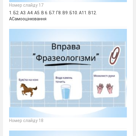
Номер слайду 17
1. Б2. А3. А4. А5. В 6. Б7. Г8. В9. Б10. А11. В12.
АСамооцінювання
Номер слайду 18