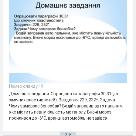
Номер слайду 19
Домашнє завдання. Опрацювати параграфи 30,31(до
хімічних властивостей). Завдання 229, 232*. Задача.
Чому замерзає бензобак? Водій заправив авто пальним,
яке містить певну кількість метанолу. Вночі мороз
посилився до -6°С, вранці автомобіль не завівся.
ZIP