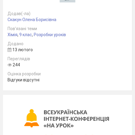
Додав(-ла)
Скакун Олена Борисівна
Пов’язані теми
Хімія
,
9 клас
,
Розробки уроків
Додано
13 лютого
Переглядів
244
Оцінка розробки
Відгуки відсутні