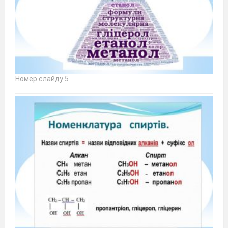
Номер слайду 5