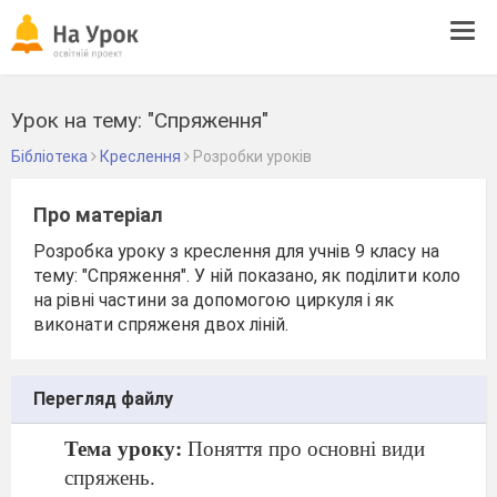
Tog
navi
Урок на тему: "Спряження"
Бібліотека
Креслення
Розробки уроків
Про матеріал
Розробка уроку з креслення для учнів 9 класу на
тему: "Спряження". У ній показано, як поділити коло
на рівні частини за допомогою циркуля і як
виконати спряженя двох ліній.
Перегляд файлу
Тема уроку:
Поняття про основні види
спряжень.