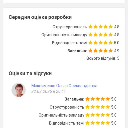
– 9 класів загальноосвітніх навчальних
закладів, затверджена наказом МОН України
Середня оцінка розробки
від 06.06.2012 р. №664 зі змінами,
Структурованість
4.8
затвердженими наказом МОН України від
Оригінальність викладу
4.8
29.05.2015 р. №585. – Режим доступу:
Відповідність темі
5.0
http://mon.gov.ua/activity/education/zagalna-
Загальна:
4.9
serednya/navchalni-programy.html
.
Всього відгуків: 5
Відповідно до методичних рекомендацій
щодо вивчення інформатики у 8 класах, для
Оцінки та відгуки
ефективнішого використання навчального часу
при вивченні інформатики рекомендується
Максименко Ольга Олександрівна
22.02.2025 в 20:41
застосовування спарених уроків.
Загальна:
5.0
Структурованість
5.0
Мета:
формувати уявлення про процес
Оригінальність викладу
5.0
створення відеофільмів; охарактеризувати
Відповідність темі
5.0
програми відеостудії та відеоредактори;