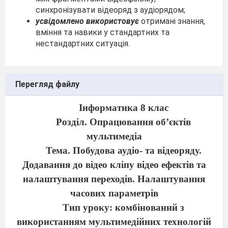
синхронізувати відеоряд з аудіорядом;
усвідомлено використовує
отримані знання,
вміння та навики у стандартних та
нестандартних ситуація.
Перегляд файлу
Інформатика 8 клас
Розділ. Опрацювання об’єктів
мультимедіа
Тема. Побудова аудіо- та відеоряду.
Додавання до відео кліпу відео ефектів та
налаштування переходів. Налаштування
часових параметрів
Тип уроку:
комбінований з
використанням мульти
медійних технологій