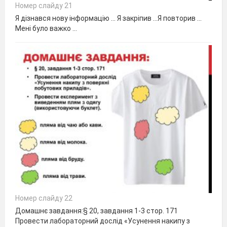
Номер слайду 21
Я дізнався нову інформацію ... Я закріпив …Я повторив …
Мені було важко …
Номер слайду 22
Домашнє завдання:§ 20, завдання 1-3 стор. 171
Провести лабораторний дослід «Усунення накипу з