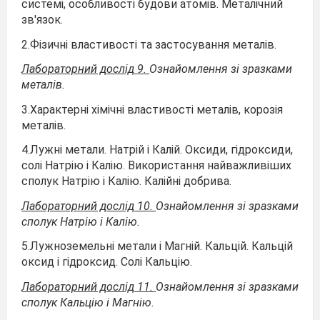
системі, особливості будови атомів. Металічний
зв'язок.
2.Фізичні властивості та застосування металів.
Лабораторний дослід 9.
Ознайомлення зі зразками
металів.
3.Характерні хімічні властивості металів, корозія
металів.
4.Лужні метали. Натрій і Калій. Оксиди, гідроксиди,
солі Натрію і Калію. Використання найважливіших
сполук Натрію і Калію. Калійні добрива.
Лабораторний дослід 10.
Ознайомлення зі зразками
сполук Натрію і Калію.
5.Лужноземельні метали і Магній. Кальцій. Кальцій
оксид і гідроксид. Солі Кальцію.
Лабораторний дослід 11.
Ознайомлення зі зразками
сполук Кальцію і Магнію.