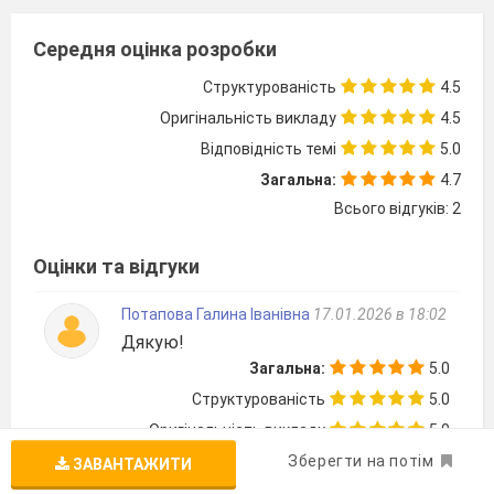
Середня оцінка розробки
Структурованість
4.5
Оригінальність викладу
4.5
Відповідність темі
5.0
Загальна:
4.7
Всього відгуків: 2
Оцінки та відгуки
Потапова Галина Іванівна
17.01.2026 в 18:02
Дякую!
Загальна:
5.0
Структурованість
5.0
Оригінальність викладу
5.0
Зберегти на потім
Відповідність темі
5.0
ЗАВАНТАЖИТИ