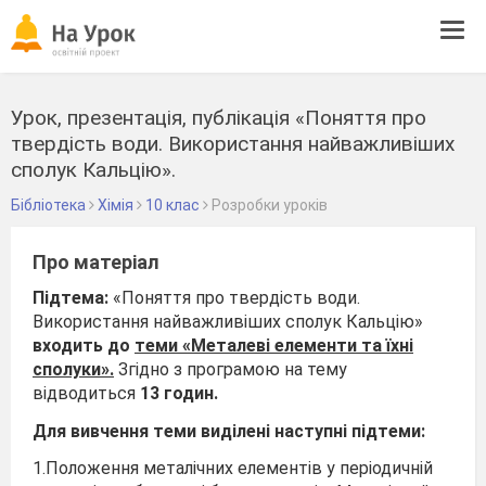
Tog
navi
Урок, презентація, публікація «Поняття про
твердість води. Використання найважливіших
сполук Кальцію».
Бібліотека
Хімія
10 клас
Розробки уроків
Про матеріал
Підтема:
«Поняття про твердість води.
Використання найважливіших сполук Кальцію»
входить до
теми «Металеві елементи та їхні
сполуки».
Згідно з програмою на тему
відводиться
13 годин.
Для вивчення теми виділені наступні підтеми:
1.Положення металічних елементів у періодичній