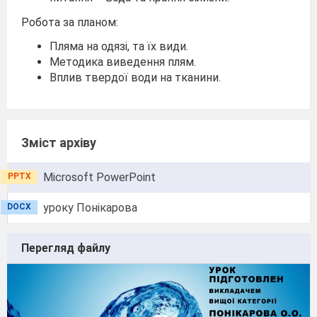
Робота за планом:
Пляма на одязі, та їх види.
Методика виведення плям.
Вплив твердої води на тканини.
Зміст архіву
Microsoft PowerPoint
PPTX
уроку Понікарова
DOCX
Перегляд файлу