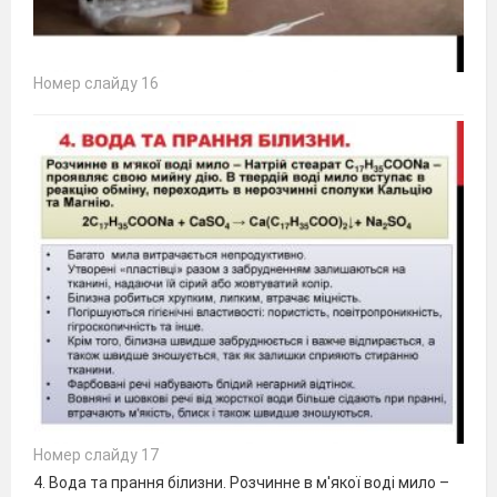
Номер слайду 16
Номер слайду 17
4. Вода та прання білизни. Розчинне в м'якої воді мило –