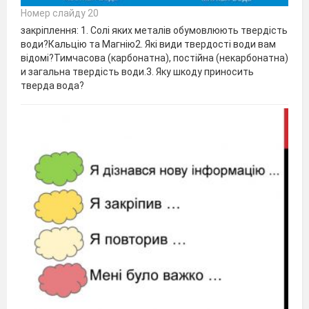
Номер слайду 20
закріплення: 1. Солі яких металів обумовлюють твердість
води?Кальцію та Магнію2. Які види твердості води вам
відомі?Тимчасова (карбонатна), постійна (некарбонатна)
и загальна твердість води.3. Яку шкоду приносить
тверда вода?