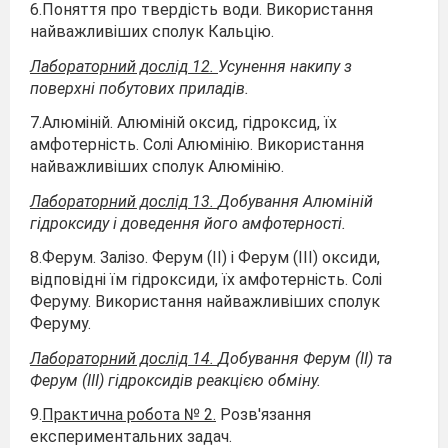
6.Поняття про твердість води. Використання
найважливіших сполук Кальцію.
Лабораторний дослід 12.
Усунення накипу з
поверхні побутових приладів.
7.Алюміній. Алюміній оксид, гідроксид, їх
амфотерність. Солі Алюмінію. Використання
найважливіших сполук Алюмінію.
Лабораторний дослід 13.
Добування Алюміній
гідроксиду і доведення його амфотерності.
8.Ферум. Залізо. Ферум (ІІ) і Ферум (ІІІ) оксиди,
відповідні їм гідроксиди, їх амфотерність. Солі
Феруму. Використання найважливіших сполук
Феруму.
Лабораторний дослід 14.
Добування Ферум (ІІ) та
Ферум (ІІІ) гідроксидів реакцією обміну.
9.
Практична робота № 2.
Розв'язання
експериментальних задач.