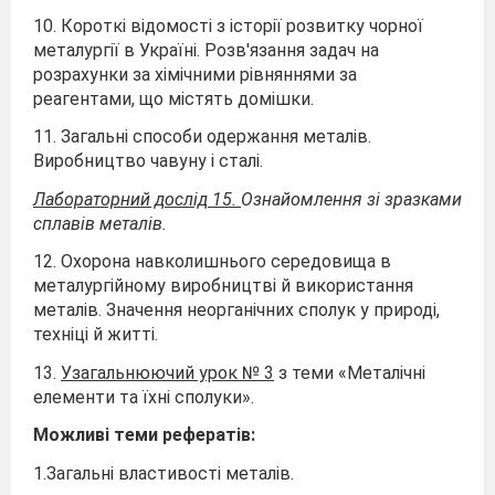
10. Короткі відомості з історії розвитку чорної
металургії в Україні. Розв'язання задач на
розрахунки за хімічними рівняннями за
реагентами, що містять домішки.
11. Загальні способи одержання металів.
Виробництво чавуну і сталі.
Лабораторний дослід 15.
Ознайомлення зі зразками
сплавів металів.
12. Охорона навколишнього середовища в
металургійному виробництві й використання
металів. Значення неорганічних сполук у природі,
техніці й житті.
13.
Узагальнюючий урок № 3
з теми «Металічні
елементи та їхні сполуки».
Можливі теми рефератів:
1.Загальні властивості металів.