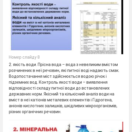
Номер слайду 8
2. якість води. Прісна вода – вода з невеликим вмістом
розчинених в неї речовин, які питної воді надають смак.
Водопостачання міст здійснюється водою річок і
підземних вод. Контроль якості води – виявлення
відповідності складу питної води до встановлених
державних норм. Якісний та кількісний аналіз води на
вміст в неї катіонів металевих елементів і Гідрогена,
аніонів кислотних залишків, шкідливих мікроорганізмів,
різних органічних речовин.