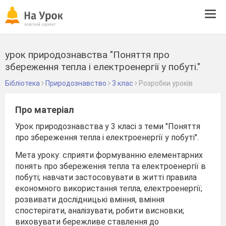
Tog
navi
урок природознавства "Поняття про
збереження тепла і електроенергії у побуті."
Бібліотека
Природознавство
3 клас
Розробки уроків
Про матеріал
Урок природознавства у 3 класі з теми "Поняття
про збереження тепла і електроенергії у побуті".
Мета уроку: сприяти формуванню елементарних
понять про збереження тепла та електроенергії в
побуті; навчати застосовувати в житті правила
економного використання тепла, електроенергії;
розвивати дослідницькі вміння, вміння
спостерігати, аналізувати, робити висновки;
виховувати бережливе ставлення до