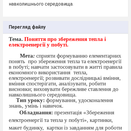
навколишнього середовища.
Перегляд файлу
Тема.
Поняття про збереження тепла і
електроенергії у побуті.
Мета
:
сприяти формуванню елементарних
понять
про збереження тепла та електроенергії
в побуті; навчати застосовувати в житті правила
економного використання
тепла,
електроенергії; розвивати дослідницькі вміння,
вміння спостерігати, аналізувати, робити
висновки; виховувати бережливе ставлення до
навколишнього середовища.
Тип уроку:
формування, удосконалення
знань, умінь і навичок.
Об
ладнання:
презентація «Збереження
електроенергії та тепла у побуті», картинки,
макет будинку,
картки із завданням для роботи