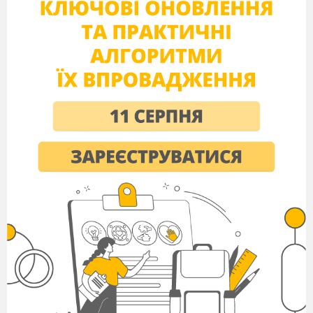
високих економічних показників;
Китаєм, Індією та Бразилією, відомими значним
економічним зростанням в останні десятиліття;
екзотичними країнами африканського регіону –
Єгиптом та ПАР;
деякими сусідніми країнами України та їх
економічним та політичним упливом на нашу державу –
Польщею, Білоруссю, Росією.
Таким чином, курс «Географія: регіони і країни»
надасть уявлення про особливості населення й
просторової організації економіки в регіонах світу та
деяких країнах, сформує вміння орієнтуватися в
світових та регіональних соціально-
економічних,
суспільно-
політичних та екологічних процессах
.
Поняття «регіон» та критерії їх виділення.
З попередніх років вивчення географії вам уже
відомий поділ світу на материки (континенти), що
має
фізико-
географічне підґрунтя, та частини світу, в основу
виокремлення яких покладено історичний чинник.