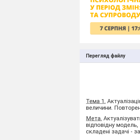
Перегляд файлу
Тема 1.
Актуалізація
величини. Повторен
Мета.
Актуалізувати
відповідну модель,
складені задачі - 