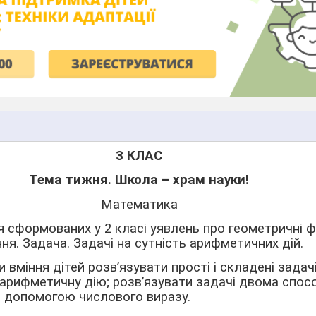
3 КЛАС
Тема тижня. Школа – храм науки!
Математика
 сформованих у 2 класі уявлень про геометричні фі
ня. Задача. Задачі на сутність арифметичних дій.
 вміння дітей розв’язувати прості і складені задач
 арифметичну дію; розв’язувати задачі двома спос
за допомогою числового виразу.