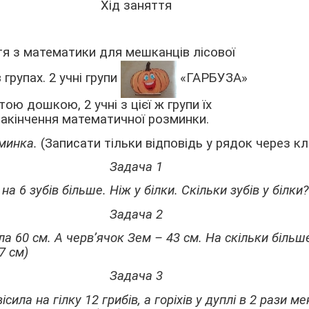
Хід заняття
я з математики для мешканців лісової
групах. 2 учні групи
«ГАРБУЗА»
ю дошкою, 2 учні з цієї ж групи їх
закінчення математичної розминки.
минка.
(Записати тільки відповідь у рядок через кл
Задача 1
на 6 зубів більше. Ніж у білки. Скільки зубів у білки? 
Задача 2
ла 60 см. А черв’ячок Зем – 43 см. На скільки біль
7 см)
Задача 3
сила на гілку 12 грибів, а горіхів у дуплі в 2 рази м